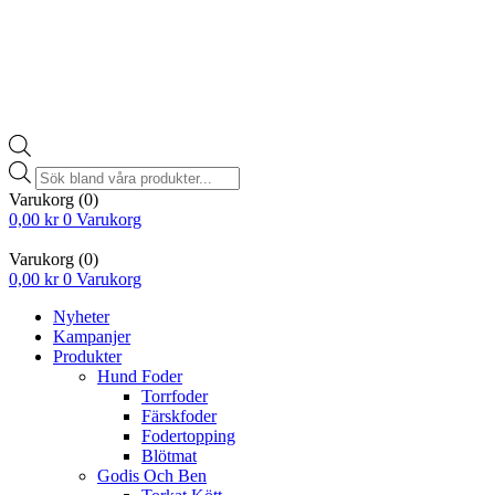
Products
search
Varukorg
(0)
0,00
kr
0
Varukorg
Varukorg
(0)
0,00
kr
0
Varukorg
Nyheter
Kampanjer
Produkter
Hund Foder
Torrfoder
Färskfoder
Fodertopping
Blötmat
Godis Och Ben