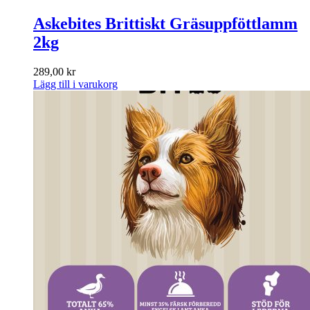
Askebites Brittiskt Gräsuppföttlamm
2kg
289,00
kr
Lägg till i varukorg