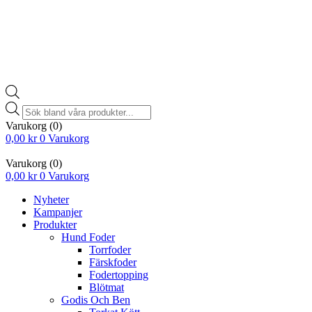
Products
search
Varukorg
(0)
0,00
kr
0
Varukorg
Varukorg
(0)
0,00
kr
0
Varukorg
Nyheter
Kampanjer
Produkter
Hund Foder
Torrfoder
Färskfoder
Fodertopping
Blötmat
Godis Och Ben