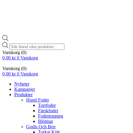
Products
search
Varukorg
(0)
0,00
kr
0
Varukorg
Varukorg
(0)
0,00
kr
0
Varukorg
Nyheter
Kampanjer
Produkter
Hund Foder
Torrfoder
Färskfoder
Fodertopping
Blötmat
Godis Och Ben
Torkat Kött