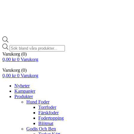
Products
search
Varukorg
(0)
0,00
kr
0
Varukorg
Varukorg
(0)
0,00
kr
0
Varukorg
Nyheter
Kampanjer
Produkter
Hund Foder
Torrfoder
Färskfoder
Fodertopping
Blötmat
Godis Och Ben