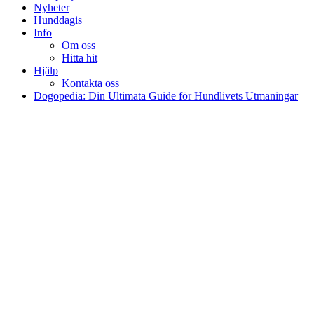
Nyheter
Hunddagis
Info
Om oss
Hitta hit
Hjälp
Kontakta oss
Dogopedia: Din Ultimata Guide för Hundlivets Utmaningar