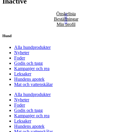
Inactive
Önskelista
Beställningar
Min profil
Hund
Alla hundprodukter
Nyheter
Foder
Godis och tugg
Kampanjer och rea
Leksaker
Hundens apotek
Mat och vattenskålar
Alla hundprodukter
Nyheter
Foder
Godis och tugg
Kampanjer och rea
Leksaker
Hundens apotek
Mat och vattenskålar