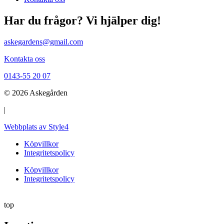
Har du frågor? Vi hjälper dig!
askegardens@gmail.com
Kontakta oss
0143-55 20 07
© 2026 Askegården
|
Webbplats av Style4
Köpvillkor
Integritetspolicy
Köpvillkor
Integritetspolicy
top