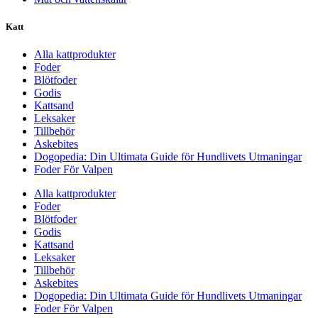
Katt
Alla kattprodukter
Foder
Blötfoder
Godis
Kattsand
Leksaker
Tillbehör
Askebites
Dogopedia: Din Ultimata Guide för Hundlivets Utmaningar
Foder För Valpen
Alla kattprodukter
Foder
Blötfoder
Godis
Kattsand
Leksaker
Tillbehör
Askebites
Dogopedia: Din Ultimata Guide för Hundlivets Utmaningar
Foder För Valpen