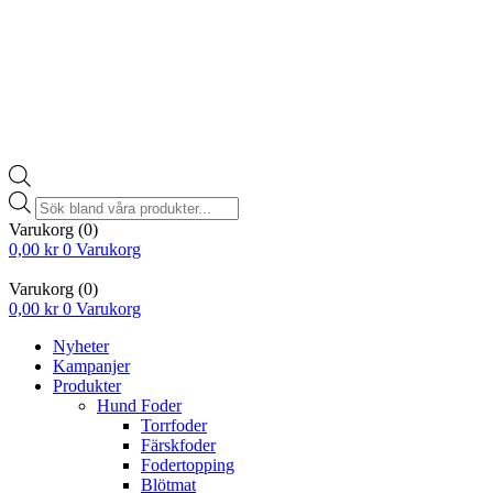
Products
search
Varukorg
(0)
0,00
kr
0
Varukorg
Varukorg
(0)
0,00
kr
0
Varukorg
Nyheter
Kampanjer
Produkter
Hund Foder
Torrfoder
Färskfoder
Fodertopping
Blötmat