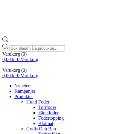
Products
search
Varukorg
(0)
0,00
kr
0
Varukorg
Varukorg
(0)
0,00
kr
0
Varukorg
Nyheter
Kampanjer
Produkter
Hund Foder
Torrfoder
Färskfoder
Fodertopping
Blötmat
Godis Och Ben