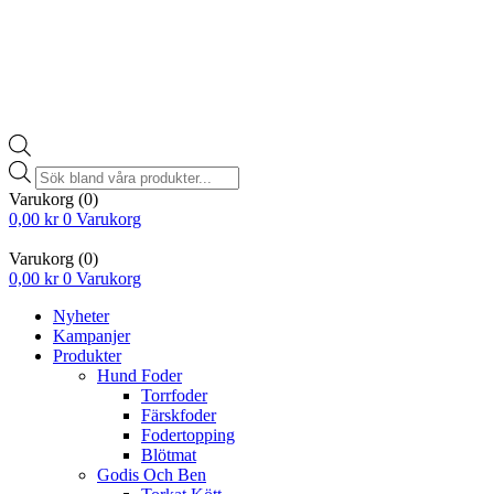
Products
search
Varukorg
(0)
0,00
kr
0
Varukorg
Varukorg
(0)
0,00
kr
0
Varukorg
Nyheter
Kampanjer
Produkter
Hund Foder
Torrfoder
Färskfoder
Fodertopping
Blötmat
Godis Och Ben