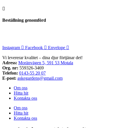
Beställning genomförd
Instagram
Facebook
Envelope
Vi levererar kvalitet – dina djur förtjänar det!
Adress:
Moränvägen 5, 591 53 Motala
Org. nr:
559326-3469
Telefon:
0143-55 20 07
E-post:
askegardens@gmail.com
Om oss
Hitta hit
Kontakta oss
Om oss
Hitta hit
Kontakta oss