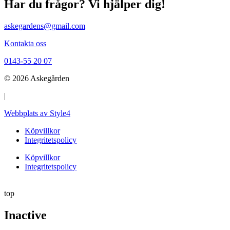
Har du frågor? Vi hjälper dig!
askegardens@gmail.com
Kontakta oss
0143-55 20 07
© 2026 Askegården
|
Webbplats av Style4
Köpvillkor
Integritetspolicy
Köpvillkor
Integritetspolicy
top
Inactive