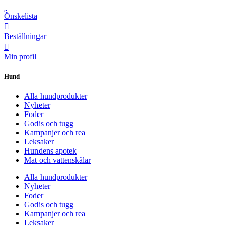
Önskelista
Beställningar
Min profil
Hund
Alla hundprodukter
Nyheter
Foder
Godis och tugg
Kampanjer och rea
Leksaker
Hundens apotek
Mat och vattenskålar
Alla hundprodukter
Nyheter
Foder
Godis och tugg
Kampanjer och rea
Leksaker