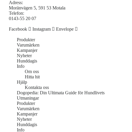
Adress:
Moränvägen 5, 591 53 Motala
Telefon:
0143-55 20 07
Facebook
Instagram
Envelope
Produkter
Varumärken
Kampanjer
Nyheter
Hunddagis
Info
Om oss
Hitta hit
Hjälp
Kontakta oss
Dogopedia: Din Ultimata Guide för Hundlivets
Utmaningar
Produkter
Varumärken
Kampanjer
Nyheter
Hunddagis
Info