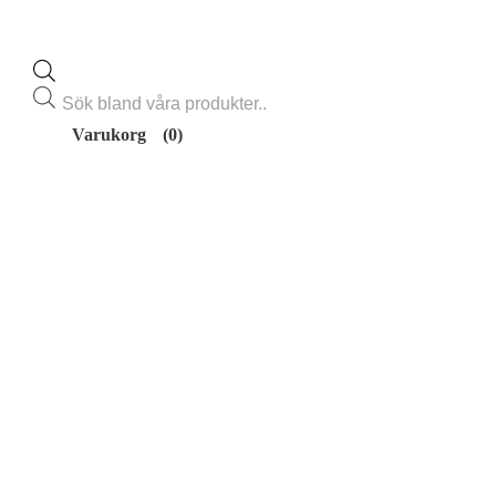
Products
search
Varukorg
(0)