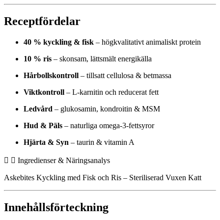
Receptfördelar
40 % kyckling & fisk
– högkvalitativt animaliskt protein
10 % ris
– skonsam, lättsmält energikälla
Hårbollskontroll
– tillsatt cellulosa & betmassa
Viktkontroll
– L-karnitin och reducerat fett
Ledvård
– glukosamin, kondroitin & MSM
Hud & Päls
– naturliga omega-3-fettsyror
Hjärta & Syn
– taurin & vitamin A
Ingredienser & Näringsanalys
Askebites Kyckling med Fisk och Ris – Steriliserad Vuxen Katt
Innehållsförteckning