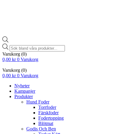
Products
search
Varukorg
(0)
0,00
kr
0
Varukorg
Varukorg
(0)
0,00
kr
0
Varukorg
Nyheter
Kampanjer
Produkter
Hund Foder
Torrfoder
Färskfoder
Fodertopping
Blötmat
Godis Och Ben