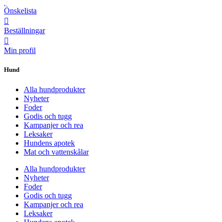
Önskelista
Beställningar
Min profil
Hund
Alla hundprodukter
Nyheter
Foder
Godis och tugg
Kampanjer och rea
Leksaker
Hundens apotek
Mat och vattenskålar
Alla hundprodukter
Nyheter
Foder
Godis och tugg
Kampanjer och rea
Leksaker