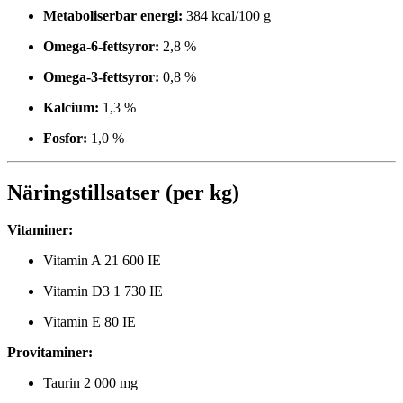
Metaboliserbar energi:
384 kcal/100 g
Omega-6-fettsyror:
2,8 %
Omega-3-fettsyror:
0,8 %
Kalcium:
1,3 %
Fosfor:
1,0 %
Näringstillsatser (per kg)
Vitaminer:
Vitamin A 21 600 IE
Vitamin D3 1 730 IE
Vitamin E 80 IE
Provitaminer:
Taurin 2 000 mg