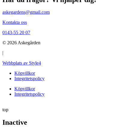
askegardens@gmail.com
Kontakta oss
0143-55 20 07
© 2026 Askegården
|
Webbplats av Style4
Köpvillkor
Integritetspolicy
Köpvillkor
Integritetspolicy
top
Inactive