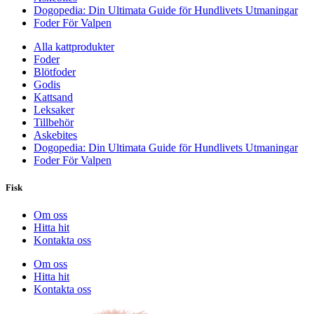
Dogopedia: Din Ultimata Guide för Hundlivets Utmaningar
Foder För Valpen
Alla kattprodukter
Foder
Blötfoder
Godis
Kattsand
Leksaker
Tillbehör
Askebites
Dogopedia: Din Ultimata Guide för Hundlivets Utmaningar
Foder För Valpen
Fisk
Om oss
Hitta hit
Kontakta oss
Om oss
Hitta hit
Kontakta oss