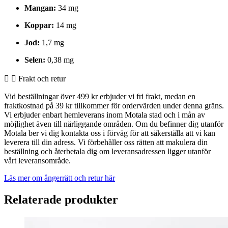
Mangan:
34 mg
Koppar:
14 mg
Jod:
1,7 mg
Selen:
0,38 mg
Frakt och retur
Vid beställningar över 499 kr erbjuder vi fri frakt, medan en
fraktkostnad på 39 kr tillkommer för ordervärden under denna gräns.
Vi erbjuder enbart hemleverans inom Motala stad och i mån av
möjlighet även till närliggande områden. Om du befinner dig utanför
Motala ber vi dig kontakta oss i förväg för att säkerställa att vi kan
leverera till din adress. Vi förbehåller oss rätten att makulera din
beställning och återbetala dig om leveransadressen ligger utanför
vårt leveransområde.
Läs mer om ångerrätt och retur här
Relaterade produkter