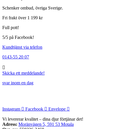
Schenker ombud, övriga Sverige.
Fri frakt över 1 199 kr
Full pott!
5/5 på Facebook!
Kundtjänst via telefon
0143-55 20 07
Skicka ett meddelande!
svar inom en dag
Instagram
Facebook
Envelope
Vi levererar kvalitet – dina djur förtjänar det!
Adress:
Moränvägen 5, 591 53 Motala