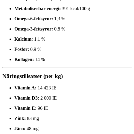
Metaboliserbar energi:
391 kcal/100 g
Omega-6-fettsyror:
1,3 %
Omega-3-fettsyror:
0,8 %
Kalcium:
1,1 %
Fosfor:
0,9 %
Kollagen:
14 %
Näringstillsatser (per kg)
Vitamin A:
14 423 IE
Vitamin D3:
2 000 IE
Vitamin E:
96 IE
Zink:
83 mg
Järn:
48 mg