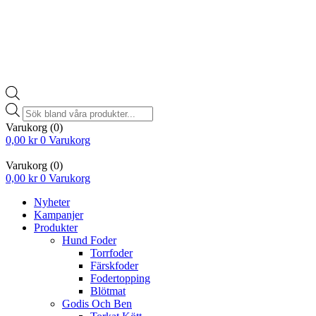
Products
search
Varukorg
(0)
0,00
kr
0
Varukorg
Varukorg
(0)
0,00
kr
0
Varukorg
Nyheter
Kampanjer
Produkter
Hund Foder
Torrfoder
Färskfoder
Fodertopping
Blötmat
Godis Och Ben