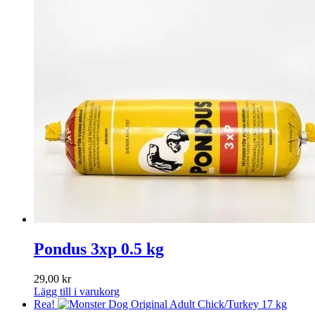
Pondus 3xp 0.5 kg
29,00
kr
Lägg till i varukorg
Rea!