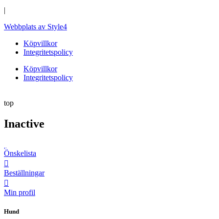
|
Webbplats av Style4
Köpvillkor
Integritetspolicy
Köpvillkor
Integritetspolicy
top
Inactive
Önskelista
Beställningar
Min profil
Hund