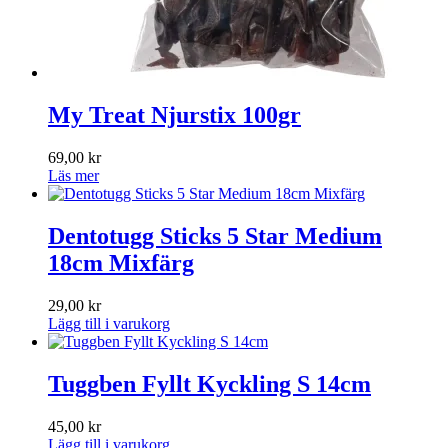
My Treat Njurstix 100gr
69,00
kr
Läs mer
Dentotugg Sticks 5 Star Medium
18cm Mixfärg
29,00
kr
Lägg till i varukorg
Tuggben Fyllt Kyckling S 14cm
45,00
kr
Lägg till i varukorg