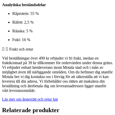
Analytiska beståndsdelar
Råprotein: 55 %
Råfett: 2,5 %
Råaska: 5 %
Fukt: 16 %
Frakt och retur
Vid beställningar över 499 kr erbjuder vi fri frakt, medan en
fraktkostnad på 39 kr tillkommer för ordervärden under denna gräns.
Vi erbjuder enbart hemleverans inom Motala stad och i mån av
möjlighet även till närliggande områden. Om du befinner dig utanför
Motala ber vi dig kontakta oss i förväg för att säkerställa att vi kan
leverera till din adress. Vi förbehåller oss rätten att makulera din
beställning och återbetala dig om leveransadressen ligger utanför
vårt leveransområde.
Läs mer om ångerrätt och retur här
Relaterade produkter