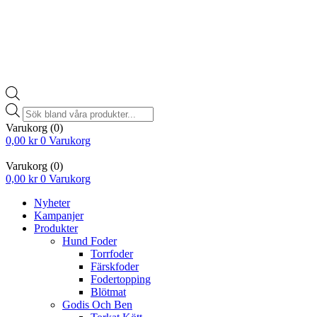
Products
search
Varukorg
(0)
0,00
kr
0
Varukorg
Varukorg
(0)
0,00
kr
0
Varukorg
Nyheter
Kampanjer
Produkter
Hund Foder
Torrfoder
Färskfoder
Fodertopping
Blötmat
Godis Och Ben