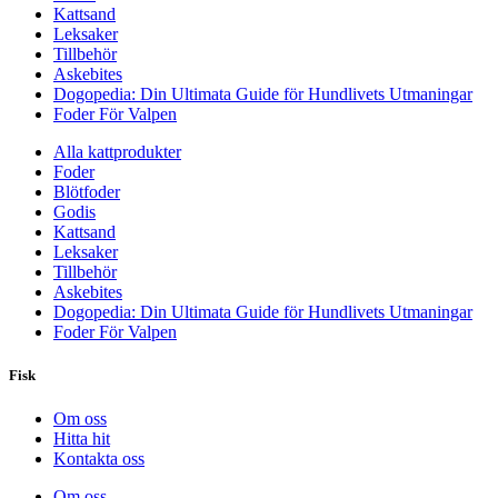
Kattsand
Leksaker
Tillbehör
Askebites
Dogopedia: Din Ultimata Guide för Hundlivets Utmaningar
Foder För Valpen
Alla kattprodukter
Foder
Blötfoder
Godis
Kattsand
Leksaker
Tillbehör
Askebites
Dogopedia: Din Ultimata Guide för Hundlivets Utmaningar
Foder För Valpen
Fisk
Om oss
Hitta hit
Kontakta oss
Om oss