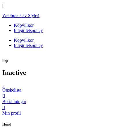
|
Webbplats av Style4
Köpvillkor
Integritetspolicy
Köpvillkor
Integritetspolicy
top
Inactive
Önskelista
Beställningar
Min profil
Hund