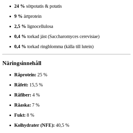
24 %
sötpotatis & potatis
9 %
ärtprotein
2,5 %
lignocellulosa
0,4 %
torkad jäst (Saccharomyces cerevisiae)
0,4 %
torkad ringblomma (källa till lutein)
Näringsinnehåll
Råprotein:
25 %
Råfett:
15,5 %
Råfiber:
4 %
Råaska:
7 %
Fukt:
8 %
Kolhydrater (NFE):
40,5 %