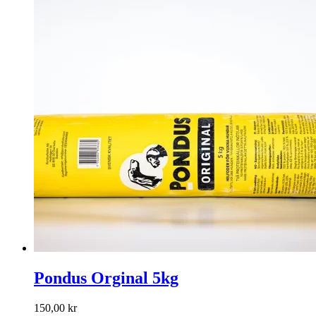
Pondus Orginal 5kg
150,00
kr