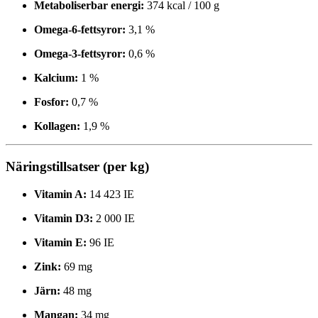
Metaboliserbar energi:
374 kcal / 100 g
Omega-6-fettsyror:
3,1 %
Omega-3-fettsyror:
0,6 %
Kalcium:
1 %
Fosfor:
0,7 %
Kollagen:
1,9 %
Näringstillsatser (per kg)
Vitamin A:
14 423 IE
Vitamin D3:
2 000 IE
Vitamin E:
96 IE
Zink:
69 mg
Järn:
48 mg
Mangan:
34 mg