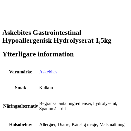
Askebites Gastrointestinal
Hypoallergenisk Hydrolyserat 1,5kg
Ytterligare information
Varumärke
Askebites
Smak
Kalkon
Begränsat antal ingredienser, hydrolyserat,
Näringsalternativ
Spannmålsfritt
Hälsobehov
Allergier, Diarre, Känslig mage, Matsmältning