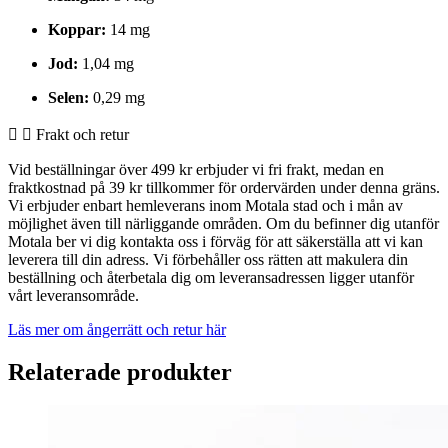
Koppar:
14 mg
Jod:
1,04 mg
Selen:
0,29 mg
Frakt och retur
Vid beställningar över 499 kr erbjuder vi fri frakt, medan en
fraktkostnad på 39 kr tillkommer för ordervärden under denna gräns.
Vi erbjuder enbart hemleverans inom Motala stad och i mån av
möjlighet även till närliggande områden. Om du befinner dig utanför
Motala ber vi dig kontakta oss i förväg för att säkerställa att vi kan
leverera till din adress. Vi förbehåller oss rätten att makulera din
beställning och återbetala dig om leveransadressen ligger utanför
vårt leveransområde.
Läs mer om ångerrätt och retur här
Relaterade produkter