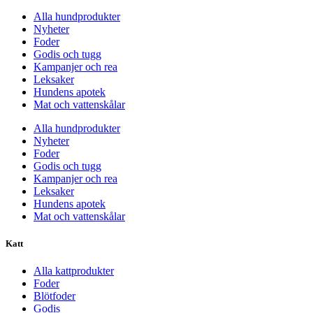
Alla hundprodukter
Nyheter
Foder
Godis och tugg
Kampanjer och rea
Leksaker
Hundens apotek
Mat och vattenskålar
Alla hundprodukter
Nyheter
Foder
Godis och tugg
Kampanjer och rea
Leksaker
Hundens apotek
Mat och vattenskålar
Katt
Alla kattprodukter
Foder
Blötfoder
Godis