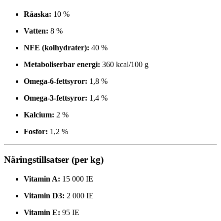
Råaska:
10 %
Vatten:
8 %
NFE (kolhydrater):
40 %
Metaboliserbar energi:
360 kcal/100 g
Omega-6-fettsyror:
1,8 %
Omega-3-fettsyror:
1,4 %
Kalcium:
2 %
Fosfor:
1,2 %
Näringstillsatser (per kg)
Vitamin A:
15 000 IE
Vitamin D3:
2 000 IE
Vitamin E:
95 IE