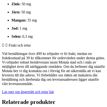
Zink:
50 mg
Järn:
50 mg
Mangan:
35 mg
Jod:
1 mg
Selen:
0,3 mg
Frakt och retur
Vid beställningar över 499 kr erbjuder vi fri frakt, medan en
fraktkostnad på 39 kr tillkommer för ordervärden under denna gräns.
Vi erbjuder enbart hemleverans inom Motala stad och i mån av
möjlighet även till närliggande områden. Om du befinner dig utanför
Motala ber vi dig kontakta oss i förväg för att säkerställa att vi kan
leverera till din adress. Vi förbehåller oss rätten att makulera din
beställning och återbetala dig om leveransadressen ligger utanför
vårt leveransområde.
Läs mer om ångerrätt och retur här
Relaterade produkter