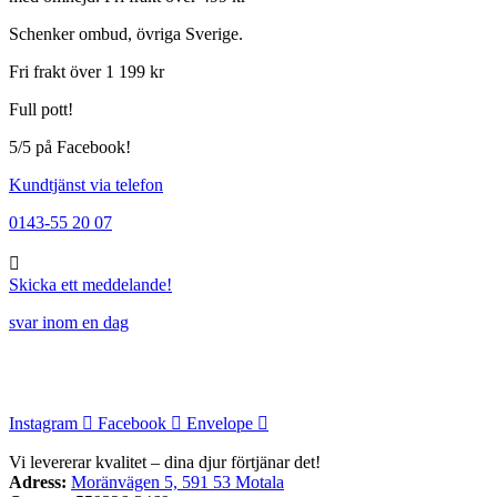
Schenker ombud, övriga Sverige.
Fri frakt över 1 199 kr
Full pott!
5/5 på Facebook!
Kundtjänst via telefon
0143-55 20 07
Skicka ett meddelande!
svar inom en dag
Instagram
Facebook
Envelope
Vi levererar kvalitet – dina djur förtjänar det!
Adress:
Moränvägen 5, 591 53 Motala