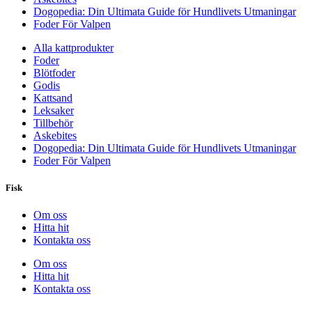
Dogopedia: Din Ultimata Guide för Hundlivets Utmaningar
Foder För Valpen
Alla kattprodukter
Foder
Blötfoder
Godis
Kattsand
Leksaker
Tillbehör
Askebites
Dogopedia: Din Ultimata Guide för Hundlivets Utmaningar
Foder För Valpen
Fisk
Om oss
Hitta hit
Kontakta oss
Om oss
Hitta hit
Kontakta oss