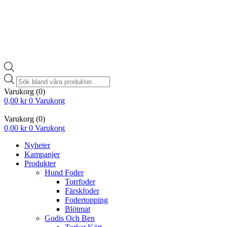
Products
search
Varukorg
(0)
0,00
kr
0
Varukorg
Varukorg
(0)
0,00
kr
0
Varukorg
Nyheter
Kampanjer
Produkter
Hund Foder
Torrfoder
Färskfoder
Fodertopping
Blötmat
Godis Och Ben