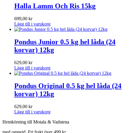
Halla Lamm Och Ris 15kg
699,00
kr
Lägg till i varukorg
Pondus Junior 0.5 kg hel låda (24
korvar) 12kg
629,00
kr
Lägg till i varukorg
Pondus Original 0.5 kg hel låda (24
korvar) 12kg
629,00
kr
Lägg till i varukorg
Hemkörning till Motala & Vadstena
med omnejd. Fri frakt över 499 kr