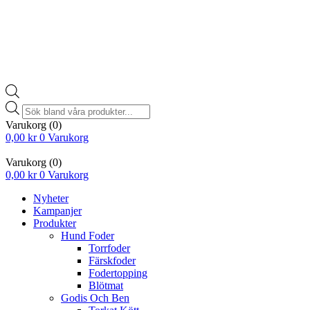
Products
search
Varukorg
(0)
0,00
kr
0
Varukorg
Varukorg
(0)
0,00
kr
0
Varukorg
Nyheter
Kampanjer
Produkter
Hund Foder
Torrfoder
Färskfoder
Fodertopping
Blötmat
Godis Och Ben