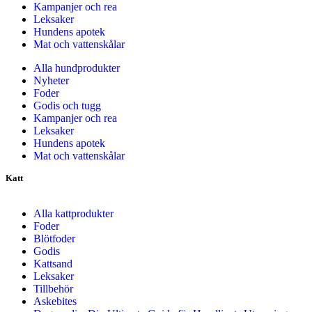
Kampanjer och rea
Leksaker
Hundens apotek
Mat och vattenskålar
Alla hundprodukter
Nyheter
Foder
Godis och tugg
Kampanjer och rea
Leksaker
Hundens apotek
Mat och vattenskålar
Katt
Alla kattprodukter
Foder
Blötfoder
Godis
Kattsand
Leksaker
Tillbehör
Askebites