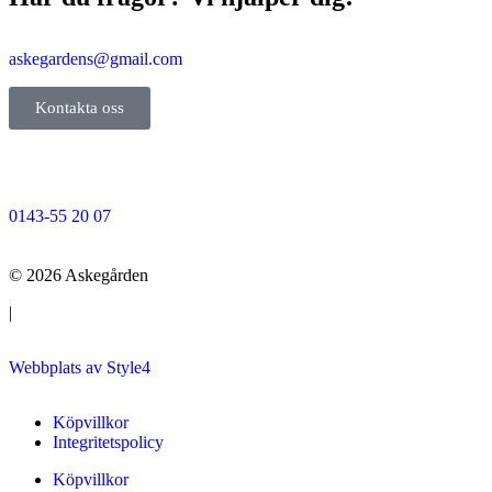
askegardens@gmail.com
Kontakta oss
0143-55 20 07
© 2026 Askegården
|
Webbplats av Style4
Köpvillkor
Integritetspolicy
Köpvillkor