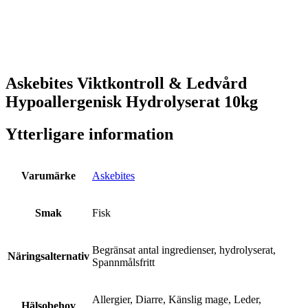
Askebites Viktkontroll & Ledvård
Hypoallergenisk Hydrolyserat 10kg
Ytterligare information
Varumärke
Askebites
Smak
Fisk
Begränsat antal ingredienser, hydrolyserat,
Näringsalternativ
Spannmålsfritt
Allergier, Diarre, Känslig mage, Leder,
Hälsobehov