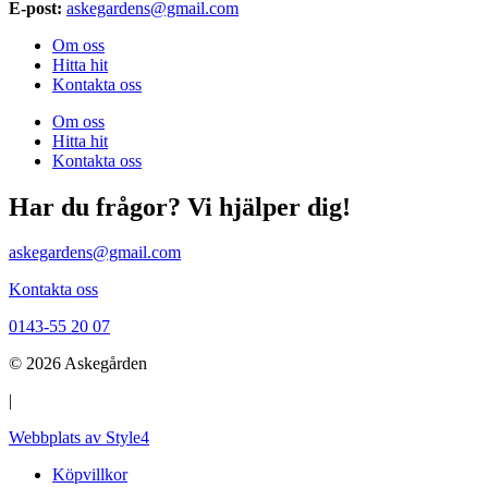
E-post:
askegardens@gmail.com
Om oss
Hitta hit
Kontakta oss
Om oss
Hitta hit
Kontakta oss
Har du frågor? Vi hjälper dig!
askegardens@gmail.com
Kontakta oss
0143-55 20 07
© 2026 Askegården
|
Webbplats av Style4
Köpvillkor