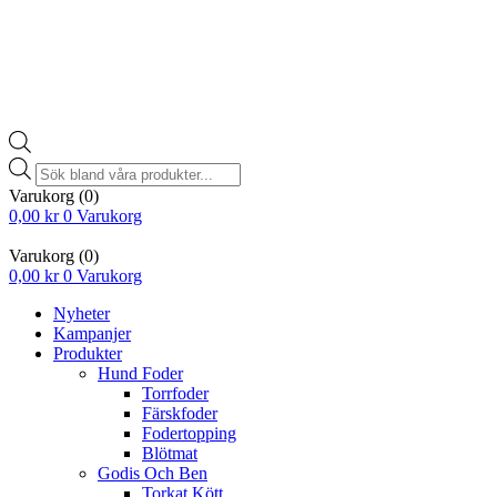
Products
search
Varukorg
(0)
0,00
kr
0
Varukorg
Varukorg
(0)
0,00
kr
0
Varukorg
Nyheter
Kampanjer
Produkter
Hund Foder
Torrfoder
Färskfoder
Fodertopping
Blötmat
Godis Och Ben
Torkat Kött