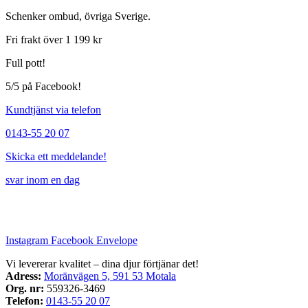
Schenker ombud, övriga Sverige.
Fri frakt över 1 199 kr
Full pott!
5/5 på Facebook!
Kundtjänst via telefon
0143-55 20 07
Skicka ett meddelande!
svar inom en dag
Instagram
Facebook
Envelope
Vi levererar kvalitet – dina djur förtjänar det!
Adress:
Moränvägen 5, 591 53 Motala
Org. nr:
559326-3469
Telefon:
0143-55 20 07