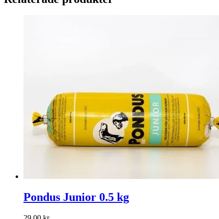
Pondus Junior 0.5 kg
29,00
kr