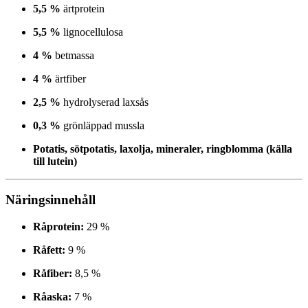
5,5 %
ärtprotein
5,5 %
lignocellulosa
4 %
betmassa
4 %
ärtfiber
2,5 %
hydrolyserad laxsås
0,3 %
grönläppad mussla
Potatis, sötpotatis, laxolja, mineraler, ringblomma (källa
till lutein)
Näringsinnehåll
Råprotein:
29 %
Råfett:
9 %
Råfiber:
8,5 %
Råaska:
7 %