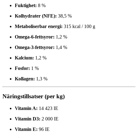
Fuktighet:
8 %
Kolhydrater (NFE):
38,5 %
Metaboliserbar energi:
315 kcal / 100 g
Omega-6-fettsyror:
1,2 %
Omega-3-fettsyror:
1,4 %
Kalcium:
1,2 %
Fosfor:
1 %
Kollagen:
1,3 %
Näringstillsatser (per kg)
Vitamin A:
14 423 IE
Vitamin D3:
2 000 IE
Vitamin E:
96 IE