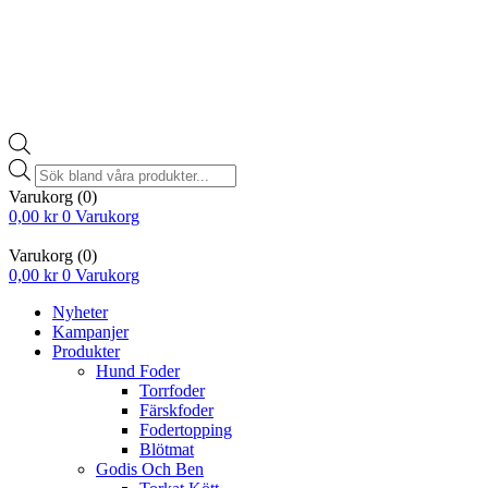
Products
search
Varukorg
(0)
0,00
kr
0
Varukorg
Varukorg
(0)
0,00
kr
0
Varukorg
Nyheter
Kampanjer
Produkter
Hund Foder
Torrfoder
Färskfoder
Fodertopping
Blötmat
Godis Och Ben