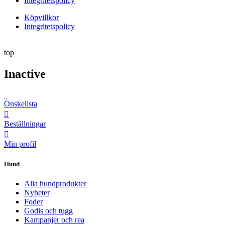
Integritetspolicy
Köpvillkor
Integritetspolicy
top
Inactive
Önskelista
Beställningar
Min profil
Hund
Alla hundprodukter
Nyheter
Foder
Godis och tugg
Kampanjer och rea