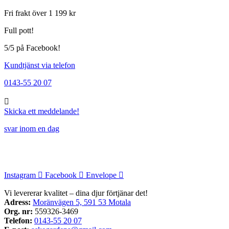
Fri frakt över 1 199 kr
Full pott!
5/5 på Facebook!
Kundtjänst via telefon
0143-55 20 07
Skicka ett meddelande!
svar inom en dag
Instagram
Facebook
Envelope
Vi levererar kvalitet – dina djur förtjänar det!
Adress:
Moränvägen 5, 591 53 Motala
Org. nr:
559326-3469
Telefon:
0143-55 20 07