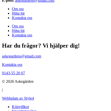
E-post:
askegardens@gmail.com
Om oss
Hitta hit
Kontakta oss
Om oss
Hitta hit
Kontakta oss
Har du frågor? Vi hjälper dig!
askegardens@gmail.com
Kontakta oss
0143-55 20 07
© 2026 Askegården
|
Webbplats av Style4
Köpvillkor