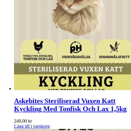
Askebites Steriliserad Vuxen Katt
Kyckling Med Tonfisk Och Lax 1,5kg
249,00
kr
Lägg till i varukorg