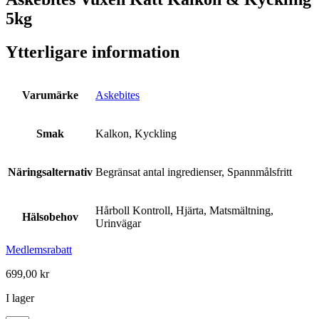
5kg
Ytterligare information
Varumärke
Askebites
Smak
Kalkon, Kyckling
Näringsalternativ
Begränsat antal ingredienser, Spannmålsfritt
Hårboll Kontroll, Hjärta, Matsmältning,
Hälsobehov
Urinvägar
Medlemsrabatt
699,00
kr
I lager