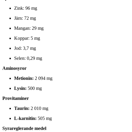
Zink: 96 mg
Järn: 72 mg
Mangan: 29 mg
Koppar: 5 mg
Jod: 3,7 mg
Selen: 0,29 mg
Aminosyror
Metionin:
2 094 mg
Lysin:
500 mg
Provitaminer
Taurin:
2 010 mg
L-karnitin:
505 mg
Syrareglerande medel