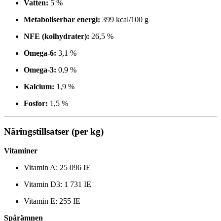
Vatten:
5 %
Metaboliserbar energi:
399 kcal/100 g
NFE (kolhydrater):
26,5 %
Omega-6:
3,1 %
Omega-3:
0,9 %
Kalcium:
1,9 %
Fosfor:
1,5 %
Näringstillsatser (per kg)
Vitaminer
Vitamin A: 25 096 IE
Vitamin D3: 1 731 IE
Vitamin E: 255 IE
Spårämnen