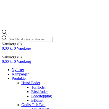
Products
search
Varukorg
(0)
0,00
kr
0
Varukorg
Varukorg
(0)
0,00
kr
0
Varukorg
Nyheter
Kampanjer
Produkter
Hund Foder
Torrfoder
Färskfoder
Fodertopping
Blötmat
Godis Och Ben