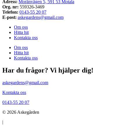
Adress:
Moränvägen 5, 591 53 Motala
Org. nr:
559326-3469
Telefon:
0143-55 20 07
E-post:
askegardens@gmail.com
Om oss
Hitta hit
Kontakta oss
Om oss
Hitta hit
Kontakta oss
Har du frågor? Vi hjälper dig!
askegardens@gmail.com
Kontakta oss
0143-55 20 07
© 2026 Askegården
|