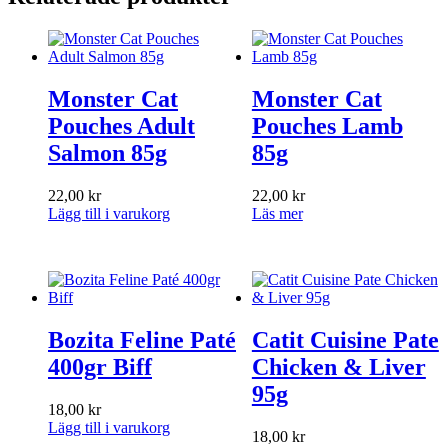
Monster Cat
Monster Cat
Pouches Adult
Pouches Lamb
Salmon 85g
85g
22,00
kr
22,00
kr
Lägg till i varukorg
Läs mer
Bozita Feline Paté
Catit Cuisine Pate
400gr Biff
Chicken & Liver
95g
18,00
kr
Lägg till i varukorg
18,00
kr