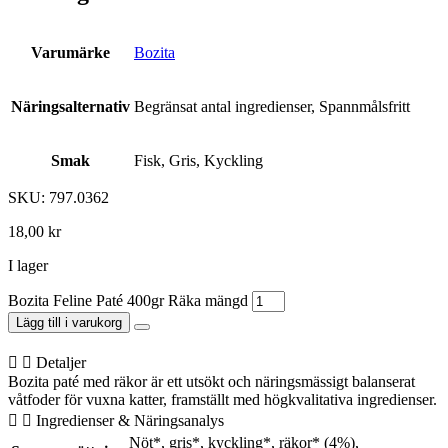
Varumärke
Bozita
Näringsalternativ
Begränsat antal ingredienser, Spannmålsfritt
Smak
Fisk, Gris, Kyckling
SKU: 797.0362
18,00
kr
I lager
Bozita Feline Paté 400gr Räka mängd
Lägg till i varukorg
Detaljer
Bozita paté med räkor är ett utsökt och näringsmässigt balanserat
våtfoder för vuxna katter, framställt med högkvalitativa ingredienser.
Ingredienser & Näringsanalys
Nöt*, gris*, kyckling*, räkor* (4%),