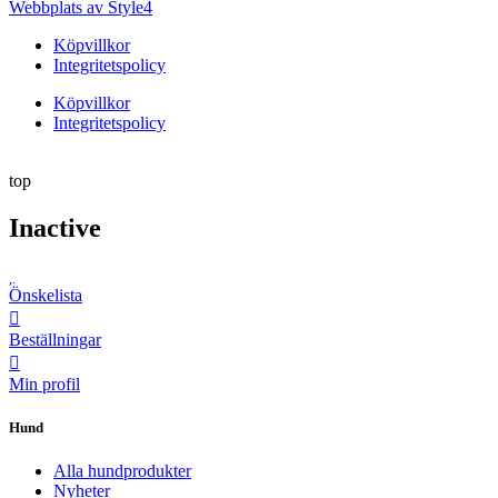
Webbplats av Style4
Köpvillkor
Integritetspolicy
Köpvillkor
Integritetspolicy
top
Inactive
Önskelista
Beställningar
Min profil
Hund
Alla hundprodukter
Nyheter