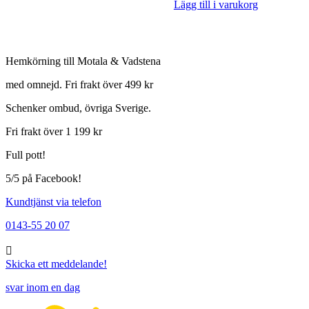
Lägg till i varukorg
Hemkörning till Motala & Vadstena
med omnejd. Fri frakt över 499 kr
Schenker ombud, övriga Sverige.
Fri frakt över 1 199 kr
Full pott!
5/5 på Facebook!
Kundtjänst via telefon
0143-55 20 07
Skicka ett meddelande!
svar inom en dag