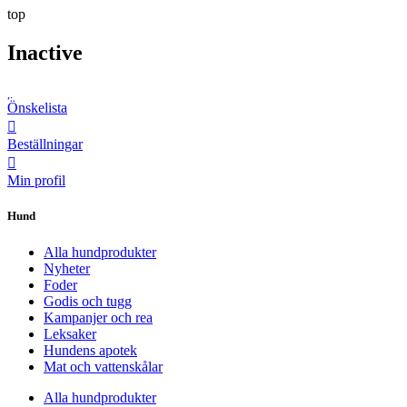
top
Inactive
Önskelista
Beställningar
Min profil
Hund
Alla hundprodukter
Nyheter
Foder
Godis och tugg
Kampanjer och rea
Leksaker
Hundens apotek
Mat och vattenskålar
Alla hundprodukter