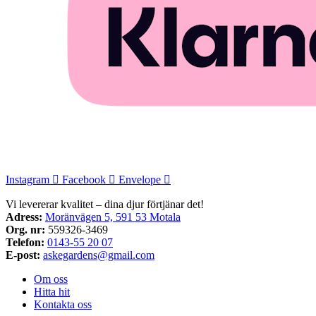
Instagram
Facebook
Envelope
Vi levererar kvalitet – dina djur förtjänar det!
Adress:
Moränvägen 5, 591 53 Motala
Org. nr:
559326-3469
Telefon:
0143-55 20 07
E-post:
askegardens@gmail.com
Om oss
Hitta hit
Kontakta oss