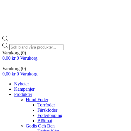
Products
search
Varukorg
(0)
0,00
kr
0
Varukorg
Varukorg
(0)
0,00
kr
0
Varukorg
Nyheter
Kampanjer
Produkter
Hund Foder
Torrfoder
Färskfoder
Fodertopping
Blötmat
Godis Och Ben