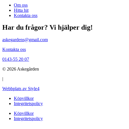
Om oss
Hitta hit
Kontakta oss
Har du frågor? Vi hjälper dig!
askegardens@gmail.com
Kontakta oss
0143-55 20 07
© 2026 Askegården
|
Webbplats av Style4
Köpvillkor
Integritetspolicy
Köpvillkor
Integritetspolicy