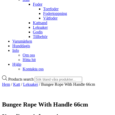
Foder
Torrfoder
Fodertoppning
Våtfoder
Kattsand
Leksaker
Godis
Tillbehör
Varumärken
Hunddagis
Info
Om oss
Hitta hit
Hjälp
Kontakta oss
Products search
Hem
/
Katt
/
Leksaker
/ Bungee Rope With Handle 66cm
Bungee Rope With Handle 66cm