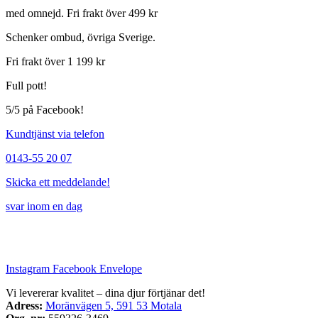
med omnejd. Fri frakt över 499 kr
Schenker ombud, övriga Sverige.
Fri frakt över 1 199 kr
Full pott!
5/5 på Facebook!
Kundtjänst via telefon
0143-55 20 07
Skicka ett meddelande!
svar inom en dag
Instagram
Facebook
Envelope
Vi levererar kvalitet – dina djur förtjänar det!
Adress:
Moränvägen 5, 591 53 Motala