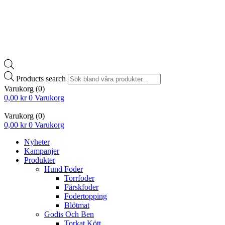
Products search
Varukorg
(0)
0,00
kr
0
Varukorg
Varukorg
(0)
0,00
kr
0
Varukorg
Nyheter
Kampanjer
Produkter
Hund Foder
Torrfoder
Färskfoder
Fodertopping
Blötmat
Godis Och Ben
Torkat Kött