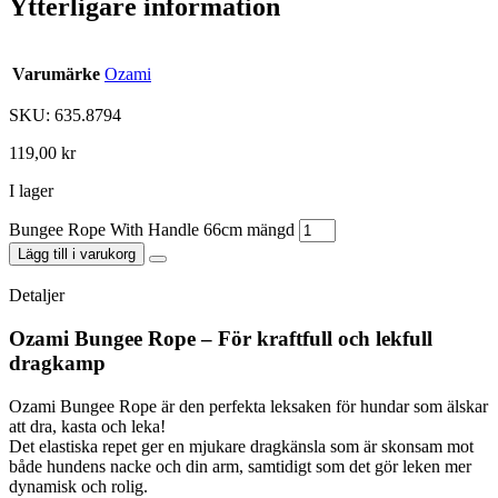
Ytterligare information
Varumärke
Ozami
SKU: 635.8794
119,00
kr
I lager
Bungee Rope With Handle 66cm mängd
Lägg till i varukorg
Detaljer
Ozami Bungee Rope – För kraftfull och lekfull
dragkamp
Ozami Bungee Rope är den perfekta leksaken för hundar som älskar
att dra, kasta och leka!
Det elastiska repet ger en mjukare dragkänsla som är skonsam mot
både hundens nacke och din arm, samtidigt som det gör leken mer
dynamisk och rolig.