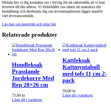
Motala ber vi dig kontakta oss i förväg för att säkerställa att vi kan
leverera till din adress. Vi förbehåller oss rätten att makulera din
beställning och återbetala dig om leveransadressen ligger utanför
vårt leveransområde.
Läs mer om ångerrätt och retur här
Relaterade produkter
Kattleksak
Hundleksak
Kattmyntaboll
Prasslande
med tofs 11 cm 2-
Jordekorre Med
pack
Rep 28×26 cm
59,00
kr
75,00
kr
Lägg till i varukorg
Lägg till i varukorg