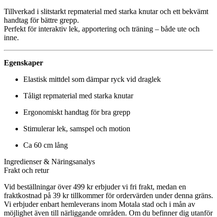
Tillverkad i slitstarkt repmaterial med starka knutar och ett bekvämt
handtag för bättre grepp.
Perfekt för interaktiv lek, apportering och träning – både ute och
inne.
Egenskaper
Elastisk mittdel som dämpar ryck vid draglek
Tåligt repmaterial med starka knutar
Ergonomiskt handtag för bra grepp
Stimulerar lek, samspel och motion
Ca 60 cm lång
Ingredienser & Näringsanalys
Frakt och retur
Vid beställningar över 499 kr erbjuder vi fri frakt, medan en
fraktkostnad på 39 kr tillkommer för ordervärden under denna gräns.
Vi erbjuder enbart hemleverans inom Motala stad och i mån av
möjlighet även till närliggande områden. Om du befinner dig utanför