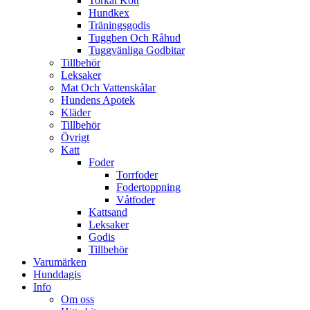
Torkat Kött
Hundkex
Träningsgodis
Tuggben Och Råhud
Tuggvänliga Godbitar
Tillbehör
Leksaker
Mat Och Vattenskålar
Hundens Apotek
Kläder
Tillbehör
Övrigt
Katt
Foder
Torrfoder
Fodertoppning
Våtfoder
Kattsand
Leksaker
Godis
Tillbehör
Varumärken
Hunddagis
Info
Om oss