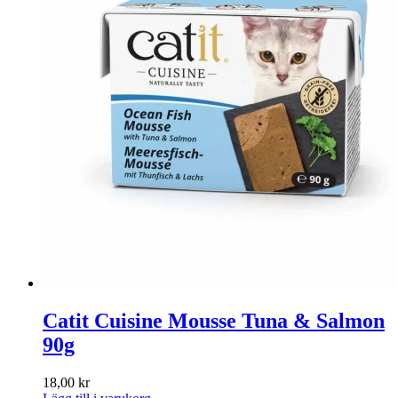
Catit Cuisine Mousse Tuna & Salmon
90g
18,00
kr