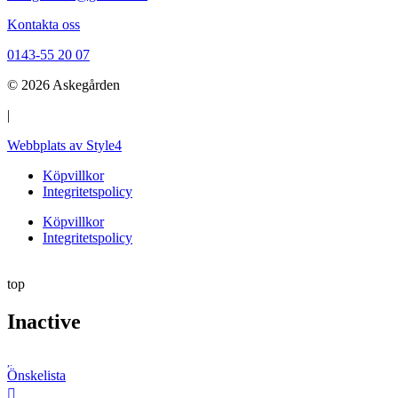
Kontakta oss
0143-55 20 07
© 2026 Askegården
|
Webbplats av Style4
Köpvillkor
Integritetspolicy
Köpvillkor
Integritetspolicy
top
Inactive
Önskelista