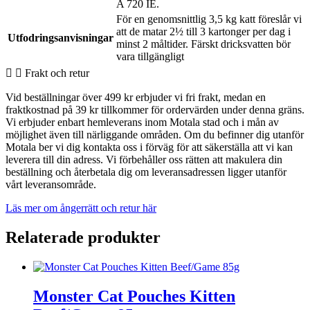
A 720 IE.
För en genomsnittlig 3,5 kg katt föreslår vi
att de matar 2½ till 3 kartonger per dag i
Utfodringsanvisningar
minst 2 måltider. Färskt dricksvatten bör
vara tillgängligt
Frakt och retur
Vid beställningar över 499 kr erbjuder vi fri frakt, medan en
fraktkostnad på 39 kr tillkommer för ordervärden under denna gräns.
Vi erbjuder enbart hemleverans inom Motala stad och i mån av
möjlighet även till närliggande områden. Om du befinner dig utanför
Motala ber vi dig kontakta oss i förväg för att säkerställa att vi kan
leverera till din adress. Vi förbehåller oss rätten att makulera din
beställning och återbetala dig om leveransadressen ligger utanför
vårt leveransområde.
Läs mer om ångerrätt och retur här
Relaterade produkter
Monster Cat Pouches Kitten