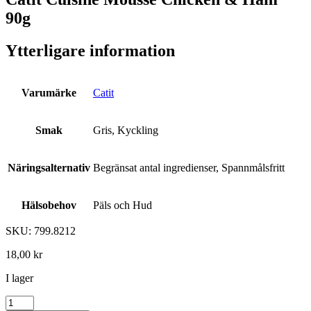
90g
Ytterligare information
Varumärke
Catit
Smak
Gris, Kyckling
Näringsalternativ
Begränsat antal ingredienser, Spannmålsfritt
Hälsobehov
Päls och Hud
SKU: 799.8212
18,00
kr
I lager
Catit