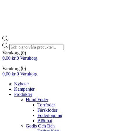
Products
search
Varukorg
(0)
0,00
kr
0
Varukorg
Varukorg
(0)
0,00
kr
0
Varukorg
Nyheter
Kampanjer
Produkter
Hund Foder
Torrfoder
Färskfoder
Fodertopping
Blötmat
Godis Och Ben