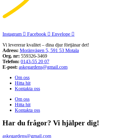
Instagram
Facebook
Envelope
Vi levererar kvalitet – dina djur förtjänar det!
Adress:
Moränvägen 5, 591 53 Motala
Org. nr:
559326-3469
Telefon:
0143-55 20 07
E-post:
askegardens@gmail.com
Om oss
Hitta hit
Kontakta oss
Om oss
Hitta hit
Kontakta oss
Har du frågor? Vi hjälper dig!
askegardens@gmail.com