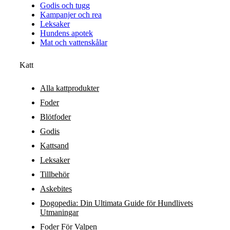
Godis och tugg
Kampanjer och rea
Leksaker
Hundens apotek
Mat och vattenskålar
Katt
Alla kattprodukter
Foder
Blötfoder
Godis
Kattsand
Leksaker
Tillbehör
Askebites
Dogopedia: Din Ultimata Guide för Hundlivets
Utmaningar
Foder För Valpen