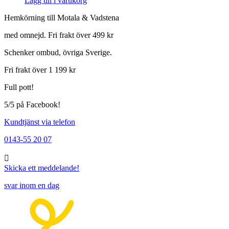
Lägg till i varukorg
Hemkörning till Motala & Vadstena
med omnejd. Fri frakt över 499 kr
Schenker ombud, övriga Sverige.
Fri frakt över 1 199 kr
Full pott!
5/5 på Facebook!
Kundtjänst via telefon
0143-55 20 07
Skicka ett meddelande!
svar inom en dag