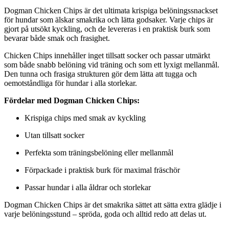
Dogman Chicken Chips är det ultimata krispiga belöningssnackset
för hundar som älskar smakrika och lätta godsaker. Varje chips är
gjort på utsökt kyckling, och de levereras i en praktisk burk som
bevarar både smak och frasighet.
Chicken Chips innehåller inget tillsatt socker och passar utmärkt
som både snabb belöning vid träning och som ett lyxigt mellanmål.
Den tunna och frasiga strukturen gör dem lätta att tugga och
oemotståndliga för hundar i alla storlekar.
Fördelar med Dogman Chicken Chips:
Krispiga chips med smak av kyckling
Utan tillsatt socker
Perfekta som träningsbelöning eller mellanmål
Förpackade i praktisk burk för maximal fräschör
Passar hundar i alla åldrar och storlekar
Dogman Chicken Chips är det smakrika sättet att sätta extra glädje i
varje belöningsstund – spröda, goda och alltid redo att delas ut.