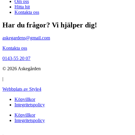
Om oss
Hitta hit
Kontakta oss
Har du frågor? Vi hjälper dig!
askegardens@gmail.com
Kontakta oss
0143-55 20 07
© 2026 Askegården
|
Webbplats av Style4
Köpvillkor
Integritetspolicy
Köpvillkor
Integritetspolicy