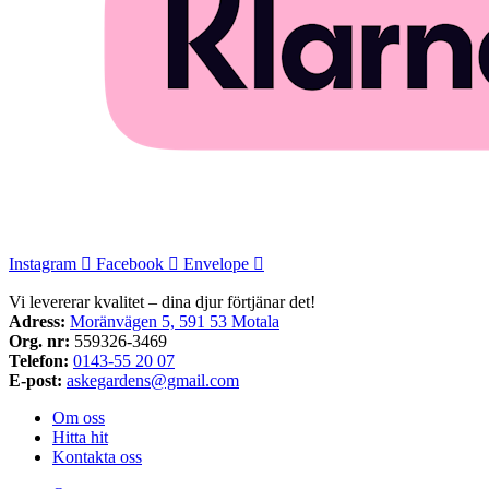
Instagram
Facebook
Envelope
Vi levererar kvalitet – dina djur förtjänar det!
Adress:
Moränvägen 5, 591 53 Motala
Org. nr:
559326-3469
Telefon:
0143-55 20 07
E-post:
askegardens@gmail.com
Om oss
Hitta hit
Kontakta oss