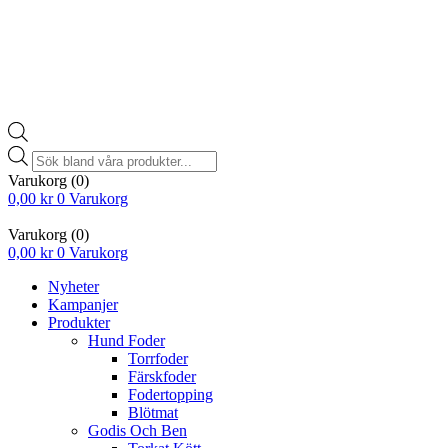
Products
search
Varukorg
(0)
0,00
kr
0
Varukorg
Varukorg
(0)
0,00
kr
0
Varukorg
Nyheter
Kampanjer
Produkter
Hund Foder
Torrfoder
Färskfoder
Fodertopping
Blötmat
Godis Och Ben