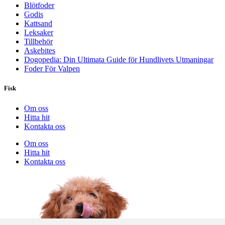
Blötfoder
Godis
Kattsand
Leksaker
Tillbehör
Askebites
Dogopedia: Din Ultimata Guide för Hundlivets Utmaningar
Foder För Valpen
Fisk
Om oss
Hitta hit
Kontakta oss
Om oss
Hitta hit
Kontakta oss