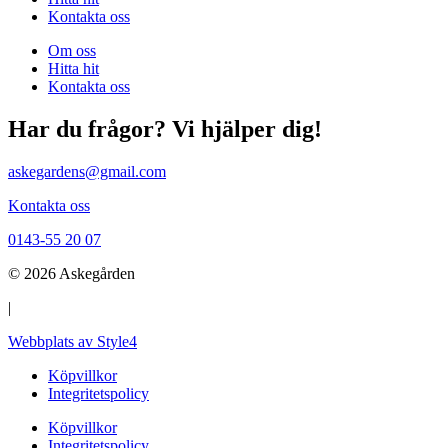
Kontakta oss
Om oss
Hitta hit
Kontakta oss
Har du frågor? Vi hjälper dig!
askegardens@gmail.com
Kontakta oss
0143-55 20 07
© 2026 Askegården
|
Webbplats av Style4
Köpvillkor
Integritetspolicy
Köpvillkor
Integritetspolicy