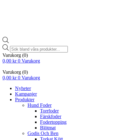
Products
search
Varukorg
(0)
0,00
kr
0
Varukorg
Varukorg
(0)
0,00
kr
0
Varukorg
Nyheter
Kampanjer
Produkter
Hund Foder
Torrfoder
Färskfoder
Fodertopping
Blötmat
Godis Och Ben
Torkat Kött