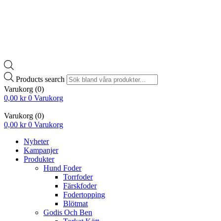
Products search
Varukorg
(0)
0,00
kr
0
Varukorg
Varukorg
(0)
0,00
kr
0
Varukorg
Nyheter
Kampanjer
Produkter
Hund Foder
Torrfoder
Färskfoder
Fodertopping
Blötmat
Godis Och Ben