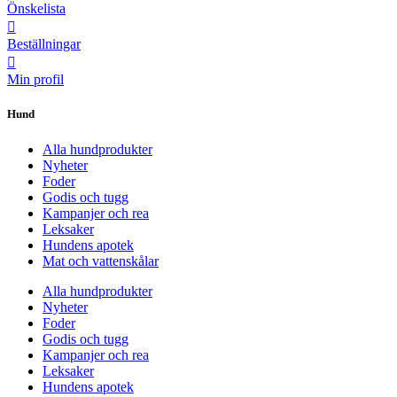
Önskelista
Beställningar
Min profil
Hund
Alla hundprodukter
Nyheter
Foder
Godis och tugg
Kampanjer och rea
Leksaker
Hundens apotek
Mat och vattenskålar
Alla hundprodukter
Nyheter
Foder
Godis och tugg
Kampanjer och rea
Leksaker
Hundens apotek