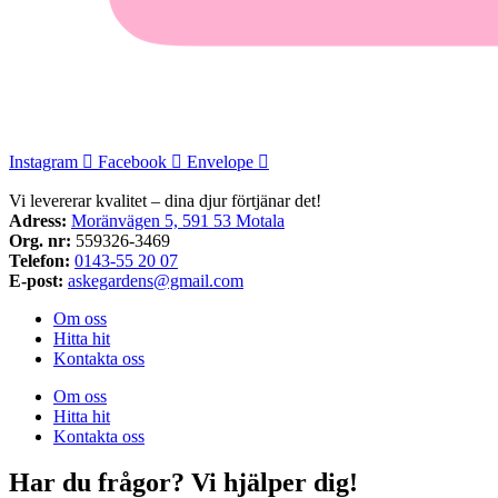
Instagram
Facebook
Envelope
Vi levererar kvalitet – dina djur förtjänar det!
Adress:
Moränvägen 5, 591 53 Motala
Org. nr:
559326-3469
Telefon:
0143-55 20 07
E-post:
askegardens@gmail.com
Om oss
Hitta hit
Kontakta oss
Om oss
Hitta hit
Kontakta oss
Har du frågor? Vi hjälper dig!