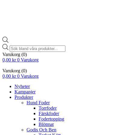
Products
search
Varukorg
(0)
0,00
kr
0
Varukorg
Varukorg
(0)
0,00
kr
0
Varukorg
Nyheter
Kampanjer
Produkter
Hund Foder
Torrfoder
Färskfoder
Fodertopping
Blötmat
Godis Och Ben