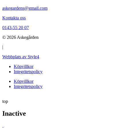
askegardens@gmail.com
Kontakta oss
0143-55 20 07
© 2026 Askegården
|
Webbplats av Style4
Köpvillkor
Integritetspolicy
Köpvillkor
Integritetspolicy
top
Inactive