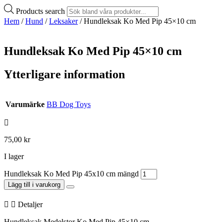
Products search
Hem
/
Hund
/
Leksaker
/ Hundleksak Ko Med Pip 45×10 cm
Hundleksak Ko Med Pip 45×10 cm
Ytterligare information
Varumärke
BB Dog Toys
75,00
kr
I lager
Hundleksak Ko Med Pip 45x10 cm mängd
Lägg till i varukorg
Detaljer
Hundleksak Medelstor Ko Med Pip 45×10 cm