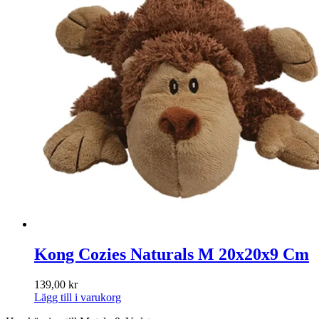
Kong Cozies Naturals M 20x20x9 Cm
139,00
kr
Lägg till i varukorg