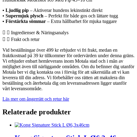
• Ljudlig pip
– Aktiverar hundens lekinstinkt direkt
• Supermjuk plysch
– Perfekt för både gos och lättare tugg
• Förstärkta sömmar
– Extra hållbarhet för mjuka tuggare
Ingredienser & Näringsanalys
Frakt och retur
Vid beställningar över 499 kr erbjuder vi fri frakt, medan en
fraktkostnad på 39 kr tillkommer för ordervärden under denna gräns.
Vi erbjuder enbart hemleverans inom Motala stad och i mån av
möjlighet även till närliggande områden. Om du befinner dig utanför
Motala ber vi dig kontakta oss i förväg för att säkerställa att vi kan
leverera till din adress. Vi förbehåller oss rätten att makulera din
beställning och återbetala dig om leveransadressen ligger utanför
vårt leveransområde.
Läs mer om ångerrätt och retur här
Relaterade produkter