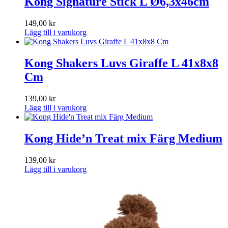
Kong Signature Stick L Ø6,3x46cm
149,00
kr
Lägg till i varukorg
Kong Shakers Luvs Giraffe L 41x8x8
Cm
139,00
kr
Lägg till i varukorg
Kong Hide’n Treat mix Färg Medium
139,00
kr
Lägg till i varukorg