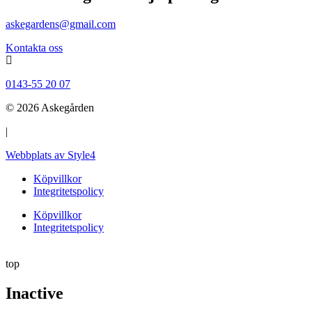
askegardens@gmail.com
Kontakta oss
0143-55 20 07
© 2026 Askegården
|
Webbplats av Style4
Köpvillkor
Integritetspolicy
Köpvillkor
Integritetspolicy
top
Inactive