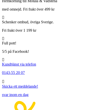
Hemkörning till Motala & Vadstena
med omnejd. Fri frakt över 499 kr
Schenker ombud, övriga Sverige.
Fri frakt över 1 199 kr
Full pott!
5/5 på Facebook!
Kundtjänst via telefon
0143-55 20 07
Skicka ett meddelande!
svar inom en dag