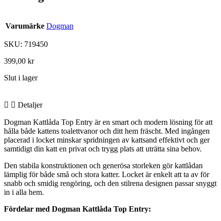
Varumärke
Dogman
SKU: 719450
399,00
kr
Slut i lager
Detaljer
Dogman Kattlåda Top Entry är en smart och modern lösning för att
hålla både kattens toalettvanor och ditt hem fräscht. Med ingången
placerad i locket minskar spridningen av kattsand effektivt och ger
samtidigt din katt en privat och trygg plats att uträtta sina behov.
Den stabila konstruktionen och generösa storleken gör kattlådan
lämplig för både små och stora katter. Locket är enkelt att ta av för
snabb och smidig rengöring, och den stilrena designen passar snyggt
in i alla hem.
Fördelar med Dogman Kattlåda Top Entry: