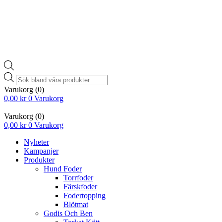
Products
search
Varukorg
(0)
0,00
kr
0
Varukorg
Varukorg
(0)
0,00
kr
0
Varukorg
Nyheter
Kampanjer
Produkter
Hund Foder
Torrfoder
Färskfoder
Fodertopping
Blötmat
Godis Och Ben