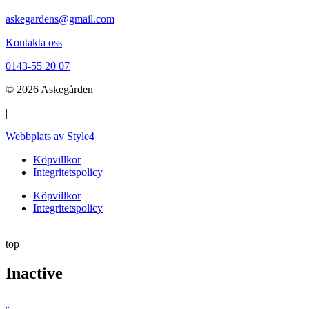
askegardens@gmail.com
Kontakta oss
0143-55 20 07
© 2026 Askegården
|
Webbplats av Style4
Köpvillkor
Integritetspolicy
Köpvillkor
Integritetspolicy
top
Inactive