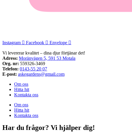
Instagram
Facebook
Envelope
Vi levererar kvalitet – dina djur förtjänar det!
Adress:
Moränvägen 5, 591 53 Motala
Org. nr:
559326-3469
Telefon:
0143-55 20 07
E-post:
askegardens@gmail.com
Om oss
Hitta hit
Kontakta oss
Om oss
Hitta hit
Kontakta oss
Har du frågor? Vi hjälper dig!