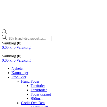
Products
search
Varukorg
(0)
0,00
kr
0
Varukorg
Varukorg
(0)
0,00
kr
0
Varukorg
Nyheter
Kampanjer
Produkter
Hund Foder
Torrfoder
Färskfoder
Fodertopping
Blötmat
Godis Och Ben