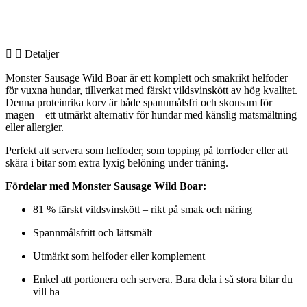
Detaljer
Monster Sausage Wild Boar är ett komplett och smakrikt helfoder
för vuxna hundar, tillverkat med färskt vildsvinskött av hög kvalitet.
Denna proteinrika korv är både spannmålsfri och skonsam för
magen – ett utmärkt alternativ för hundar med känslig matsmältning
eller allergier.
Perfekt att servera som helfoder, som topping på torrfoder eller att
skära i bitar som extra lyxig belöning under träning.
Fördelar med Monster Sausage Wild Boar:
81 % färskt vildsvinskött – rikt på smak och näring
Spannmålsfritt och lättsmält
Utmärkt som helfoder eller komplement
Enkel att portionera och servera. Bara dela i så stora bitar du
vill ha