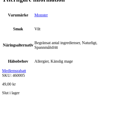
Varumärke
Monster
Smak
Vilt
Begränsat antal ingredienser, Naturligt,
Näringsalternativ
Spannmålsfritt
Hälsobehov
Allergier, Känslig mage
Medlemsrabatt
SKU: 460005
49,00
kr
Slut i lager