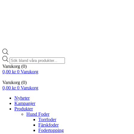
Products
search
Varukorg
(0)
0,00
kr
0
Varukorg
Varukorg
(0)
0,00
kr
0
Varukorg
Nyheter
Kampanjer
Produkter
Hund Foder
Torrfoder
Färskfoder
Fodertopping