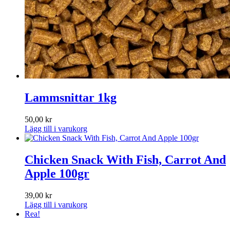
Lammsnittar 1kg
50,00
kr
Lägg till i varukorg
Chicken Snack With Fish, Carrot And
Apple 100gr
39,00
kr
Lägg till i varukorg
Rea!