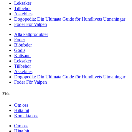
Leksaker
Tillbehör
Askebites
Dogopedia: Din Ultimata Guide för Hundlivets Utmaningar
Foder För Valpen
Alla kattprodukter
Foder
Blötfoder
Godis
Kattsand
Leksaker
Tillbehör
Askebites
Dogopedia: Din Ultimata Guide för Hundlivets Utmaningar
Foder För Valpen
Fisk
Om oss
Hitta hit
Kontakta oss
Om oss
Hitta hit