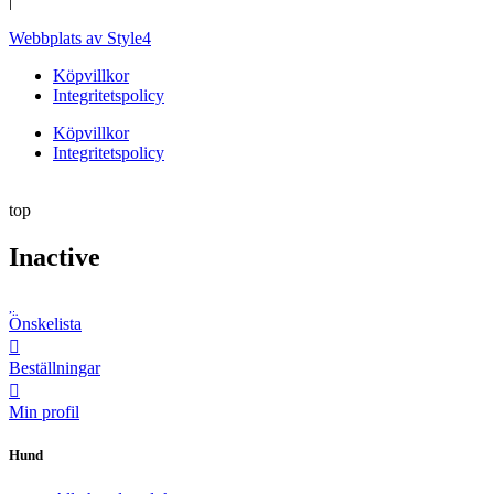
|
Webbplats av Style4
Köpvillkor
Integritetspolicy
Köpvillkor
Integritetspolicy
top
Inactive
Önskelista
Beställningar
Min profil
Hund