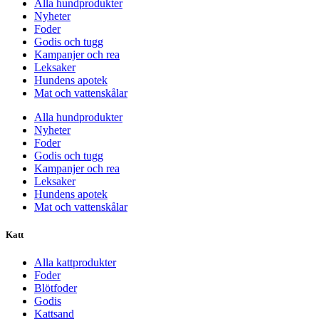
Alla hundprodukter
Nyheter
Foder
Godis och tugg
Kampanjer och rea
Leksaker
Hundens apotek
Mat och vattenskålar
Alla hundprodukter
Nyheter
Foder
Godis och tugg
Kampanjer och rea
Leksaker
Hundens apotek
Mat och vattenskålar
Katt
Alla kattprodukter
Foder
Blötfoder
Godis
Kattsand