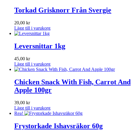
Torkad Grisknorr Från Svergie
20,00
kr
Lägg till i varukorg
Leversnittar 1kg
45,00
kr
Lägg till i varukorg
Chicken Snack With Fish, Carrot And
Apple 100gr
39,00
kr
Lägg till i varukorg
Rea!
Frystorkade Ishavsräkor 60g