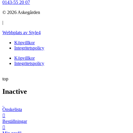
0143-55 20 07
© 2026 Askegården
|
Webbplats av Style4
Köpvillkor
Integritetspolicy
Köpvillkor
Integritetspolicy
top
Inactive
Önskelista
Beställningar