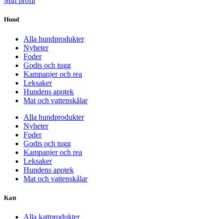
Min profil
Hund
Alla hundprodukter
Nyheter
Foder
Godis och tugg
Kampanjer och rea
Leksaker
Hundens apotek
Mat och vattenskålar
Alla hundprodukter
Nyheter
Foder
Godis och tugg
Kampanjer och rea
Leksaker
Hundens apotek
Mat och vattenskålar
Katt
Alla kattprodukter