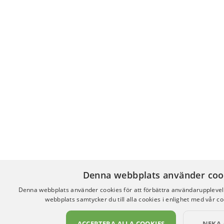
Denna webbplats använder coo
Denna webbplats använder cookies för att förbättra användaruppleve
webbplats samtycker du till alla cookies i enlighet med vår co
ACCEPTERA ALLA COOKIES
NEKA 