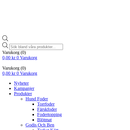
Products
search
Varukorg
(0)
0,00
kr
0
Varukorg
Varukorg
(0)
0,00
kr
0
Varukorg
Nyheter
Kampanjer
Produkter
Hund Foder
Torrfoder
Färskfoder
Fodertopping
Blötmat
Godis Och Ben