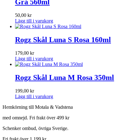
Grå 560ml
50,00
kr
Lägg till i varukorg
Rogz Skål Luna S Rosa 160ml
179,00
kr
Lägg till i varukorg
Rogz Skål Luna M Rosa 350ml
199,00
kr
Lägg till i varukorg
Hemkörning till Motala & Vadstena
med omnejd. Fri frakt över 499 kr
Schenker ombud, övriga Sverige.
Fri frakt över 1 199 kr