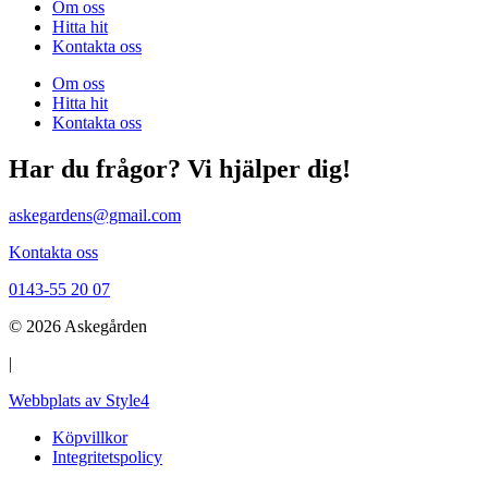
Om oss
Hitta hit
Kontakta oss
Om oss
Hitta hit
Kontakta oss
Har du frågor? Vi hjälper dig!
askegardens@gmail.com
Kontakta oss
0143-55 20 07
© 2026 Askegården
|
Webbplats av Style4
Köpvillkor
Integritetspolicy