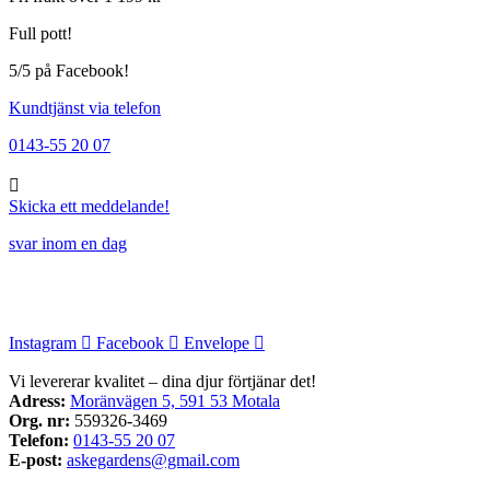
Full pott!
5/5 på Facebook!
Kundtjänst via telefon
0143-55 20 07
Skicka ett meddelande!
svar inom en dag
Instagram
Facebook
Envelope
Vi levererar kvalitet – dina djur förtjänar det!
Adress:
Moränvägen 5, 591 53 Motala
Org. nr:
559326-3469
Telefon:
0143-55 20 07
E-post:
askegardens@gmail.com