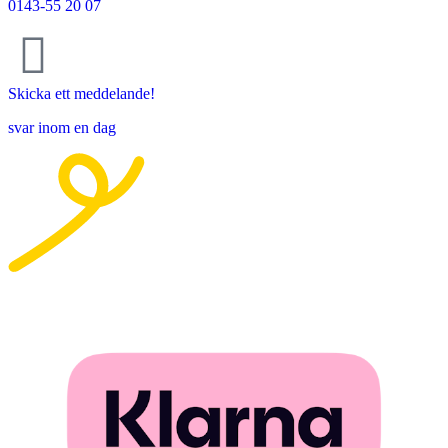
0143-55 20 07
Skicka ett meddelande!
svar inom en dag