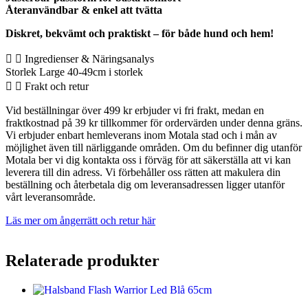
Återanvändbar & enkel att tvätta
Diskret, bekvämt och praktiskt – för både hund och hem!
Ingredienser & Näringsanalys
Storlek Large 40-49cm i storlek
Frakt och retur
Vid beställningar över 499 kr erbjuder vi fri frakt, medan en
fraktkostnad på 39 kr tillkommer för ordervärden under denna gräns.
Vi erbjuder enbart hemleverans inom Motala stad och i mån av
möjlighet även till närliggande områden. Om du befinner dig utanför
Motala ber vi dig kontakta oss i förväg för att säkerställa att vi kan
leverera till din adress. Vi förbehåller oss rätten att makulera din
beställning och återbetala dig om leveransadressen ligger utanför
vårt leveransområde.
Läs mer om ångerrätt och retur här
Relaterade produkter