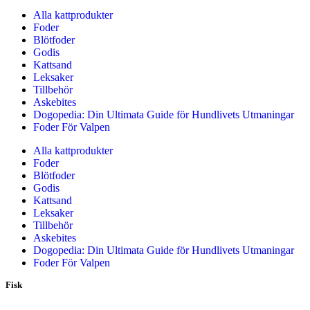
Alla kattprodukter
Foder
Blötfoder
Godis
Kattsand
Leksaker
Tillbehör
Askebites
Dogopedia: Din Ultimata Guide för Hundlivets Utmaningar
Foder För Valpen
Alla kattprodukter
Foder
Blötfoder
Godis
Kattsand
Leksaker
Tillbehör
Askebites
Dogopedia: Din Ultimata Guide för Hundlivets Utmaningar
Foder För Valpen
Fisk