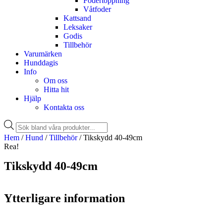
Fodertoppning
Våtfoder
Kattsand
Leksaker
Godis
Tillbehör
Varumärken
Hunddagis
Info
Om oss
Hitta hit
Hjälp
Kontakta oss
Hem
/
Hund
/
Tillbehör
/ Tikskydd 40-49cm
Rea!
Tikskydd 40-49cm
Ytterligare information