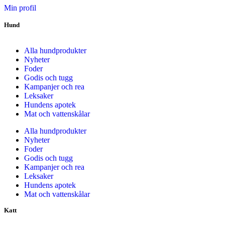
Min profil
Hund
Alla hundprodukter
Nyheter
Foder
Godis och tugg
Kampanjer och rea
Leksaker
Hundens apotek
Mat och vattenskålar
Alla hundprodukter
Nyheter
Foder
Godis och tugg
Kampanjer och rea
Leksaker
Hundens apotek
Mat och vattenskålar
Katt