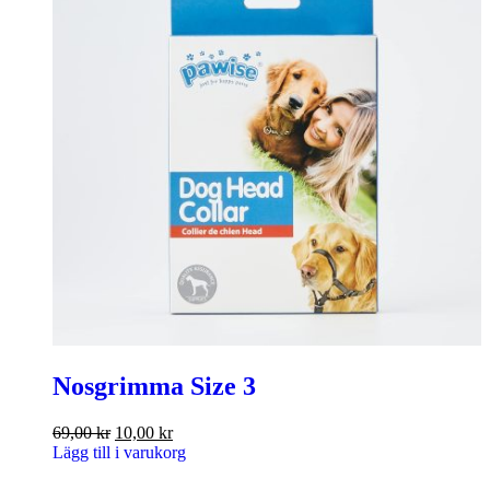
Nosgrimma Size 3
69,00
kr
10,00
kr
Lägg till i varukorg