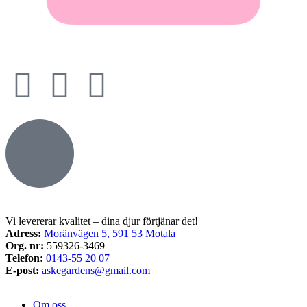
Vi levererar kvalitet – dina djur förtjänar det!
Adress:
Moränvägen 5, 591 53 Motala
Org. nr:
559326-3469
Telefon:
0143-55 20 07
E-post:
askegardens@gmail.com
Om oss