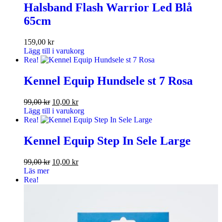
Halsband Flash Warrior Led Blå
65cm
159,00
kr
Lägg till i varukorg
Rea!
Kennel Equip Hundsele st 7 Rosa
99,00
kr
10,00
kr
Lägg till i varukorg
Rea!
Kennel Equip Step In Sele Large
99,00
kr
10,00
kr
Läs mer
Rea!