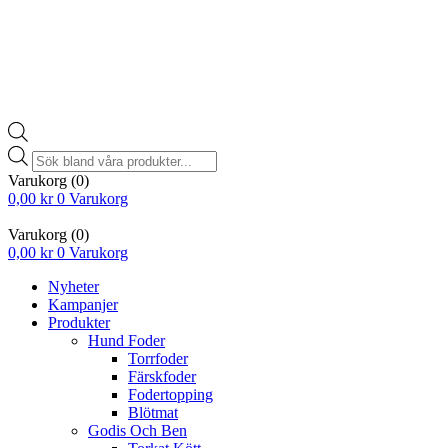
Products
search
Varukorg
(0)
0,00
kr
0
Varukorg
Varukorg
(0)
0,00
kr
0
Varukorg
Nyheter
Kampanjer
Produkter
Hund Foder
Torrfoder
Färskfoder
Fodertopping
Blötmat
Godis Och Ben