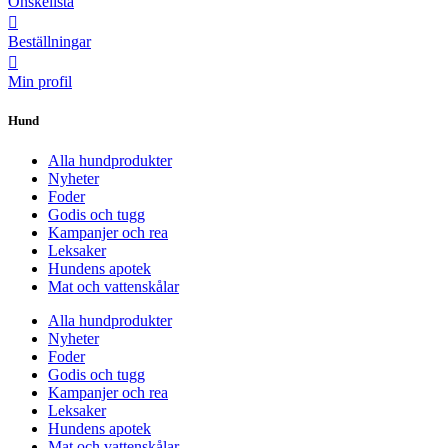
Önskelista
Beställningar
Min profil
Hund
Alla hundprodukter
Nyheter
Foder
Godis och tugg
Kampanjer och rea
Leksaker
Hundens apotek
Mat och vattenskålar
Alla hundprodukter
Nyheter
Foder
Godis och tugg
Kampanjer och rea
Leksaker
Hundens apotek
Mat och vattenskålar