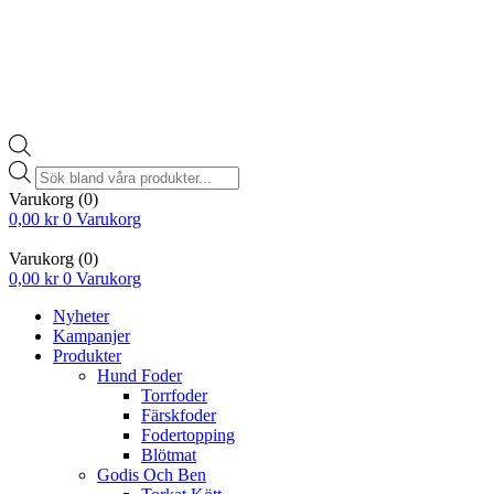
Products
search
Varukorg
(0)
0,00
kr
0
Varukorg
Varukorg
(0)
0,00
kr
0
Varukorg
Nyheter
Kampanjer
Produkter
Hund Foder
Torrfoder
Färskfoder
Fodertopping
Blötmat
Godis Och Ben