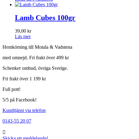
Lamb Cubes 100gr
39,00
kr
Läs mer
Hemkörning till Motala & Vadstena
med omnejd. Fri frakt över 499 kr
Schenker ombud, övriga Sverige.
Fri frakt över 1 199 kr
Full pott!
5/5 på Facebook!
Kundtjänst via telefon
0143-55 20 07
Skicka ett meddelande!