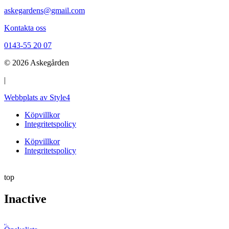
askegardens@gmail.com
Kontakta oss
0143-55 20 07
© 2026 Askegården
|
Webbplats av Style4
Köpvillkor
Integritetspolicy
Köpvillkor
Integritetspolicy
top
Inactive