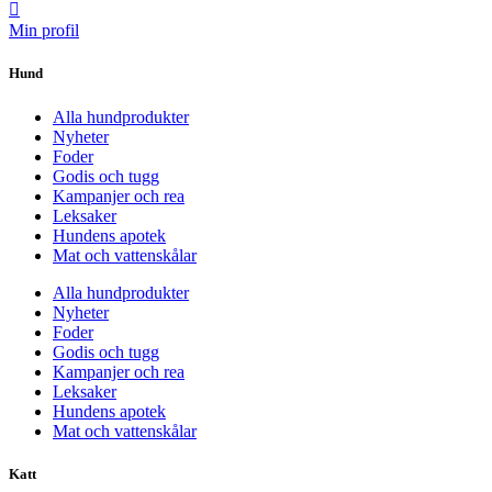
Min profil
Hund
Alla hundprodukter
Nyheter
Foder
Godis och tugg
Kampanjer och rea
Leksaker
Hundens apotek
Mat och vattenskålar
Alla hundprodukter
Nyheter
Foder
Godis och tugg
Kampanjer och rea
Leksaker
Hundens apotek
Mat och vattenskålar
Katt