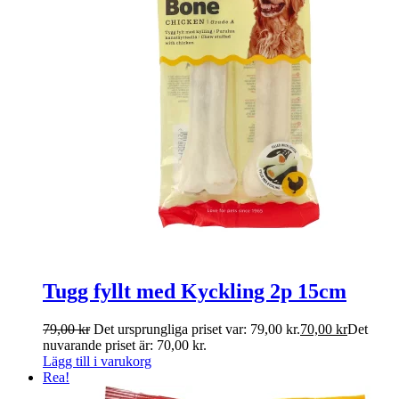
Tugg fyllt med Kyckling 2p 15cm
79,00
kr
Det ursprungliga priset var: 79,00 kr.
70,00
kr
Det
nuvarande priset är: 70,00 kr.
Lägg till i varukorg
Rea!