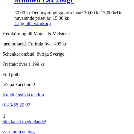
30,00
kr
Det ursprungliga priset var: 30,00 kr.
15,00
kr
Det
nuvarande priset är: 15,00 kr.
Lägg till i varukorg
Hemkörning till Motala & Vadstena
med omnejd. Fri frakt över 499 kr
Schenker ombud, övriga Sverige.
Fri frakt över 1 199 kr
Full pott!
5/5 på Facebook!
Kundtjänst via telefon
0143-55 20 07
Skicka ett meddelande!
svar inom en dag