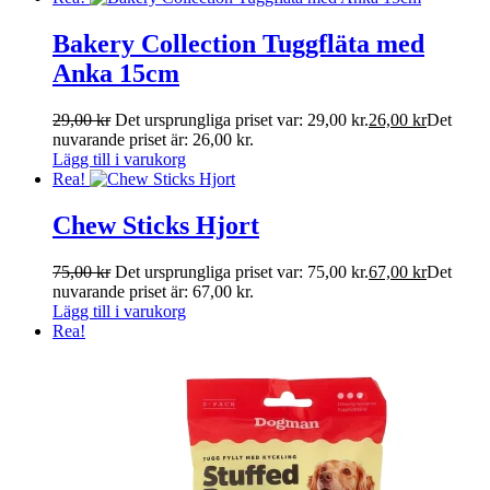
Bakery Collection Tuggfläta med
Anka 15cm
29,00
kr
Det ursprungliga priset var: 29,00 kr.
26,00
kr
Det
nuvarande priset är: 26,00 kr.
Lägg till i varukorg
Rea!
Chew Sticks Hjort
75,00
kr
Det ursprungliga priset var: 75,00 kr.
67,00
kr
Det
nuvarande priset är: 67,00 kr.
Lägg till i varukorg
Rea!