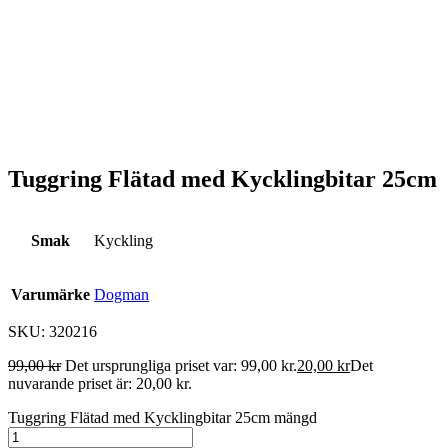
Tuggring Flätad med Kycklingbitar 25cm
Smak
Kyckling
Varumärke
Dogman
SKU: 320216
99,00
kr
Det ursprungliga priset var: 99,00 kr.
20,00
kr
Det
nuvarande priset är: 20,00 kr.
Tuggring Flätad med Kycklingbitar 25cm mängd