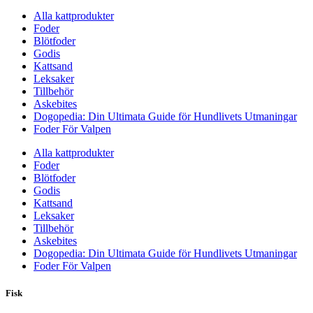
Alla kattprodukter
Foder
Blötfoder
Godis
Kattsand
Leksaker
Tillbehör
Askebites
Dogopedia: Din Ultimata Guide för Hundlivets Utmaningar
Foder För Valpen
Alla kattprodukter
Foder
Blötfoder
Godis
Kattsand
Leksaker
Tillbehör
Askebites
Dogopedia: Din Ultimata Guide för Hundlivets Utmaningar
Foder För Valpen
Fisk