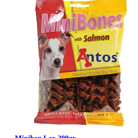
Miniben Lax 200gr