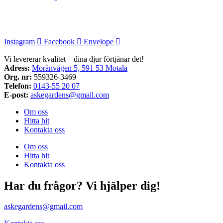
Instagram
Facebook
Envelope
Vi levererar kvalitet – dina djur förtjänar det!
Adress:
Moränvägen 5, 591 53 Motala
Org. nr:
559326-3469
Telefon:
0143-55 20 07
E-post:
askegardens@gmail.com
Om oss
Hitta hit
Kontakta oss
Om oss
Hitta hit
Kontakta oss
Har du frågor? Vi hjälper dig!
askegardens@gmail.com