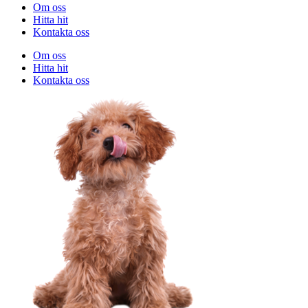
Om oss
Hitta hit
Kontakta oss
Om oss
Hitta hit
Kontakta oss