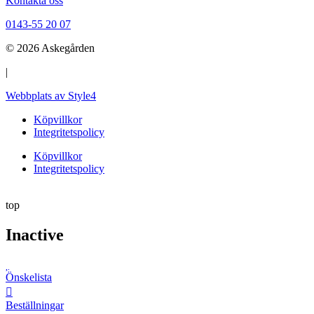
Kontakta oss
0143-55 20 07
© 2026 Askegården
|
Webbplats av Style4
Köpvillkor
Integritetspolicy
Köpvillkor
Integritetspolicy
top
Inactive
Önskelista
Beställningar