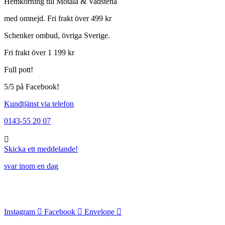
Hemkörning till Motala & Vadstena
med omnejd. Fri frakt över 499 kr
Schenker ombud, övriga Sverige.
Fri frakt över 1 199 kr
Full pott!
5/5 på Facebook!
Kundtjänst via telefon
0143-55 20 07
Skicka ett meddelande!
svar inom en dag
Instagram
Facebook
Envelope