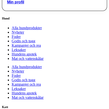
Min profil
Hund
Alla hundprodukter
Nyheter
Foder
Godis och tugg
Kampanjer och rea
Leksaker
Hundens apotek
Mat och vattenskålar
Alla hundprodukter
Nyheter
Foder
Godis och tugg
Kampanjer och rea
Leksaker
Hundens apotek
Mat och vattenskålar
Katt