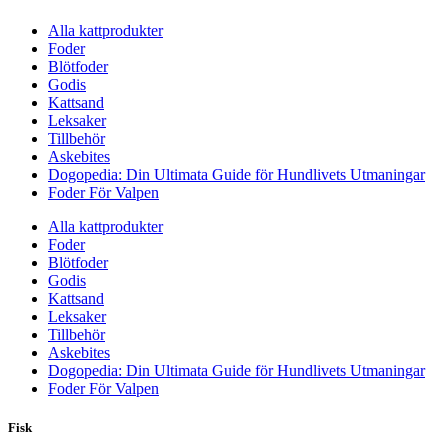
Alla kattprodukter
Foder
Blötfoder
Godis
Kattsand
Leksaker
Tillbehör
Askebites
Dogopedia: Din Ultimata Guide för Hundlivets Utmaningar
Foder För Valpen
Alla kattprodukter
Foder
Blötfoder
Godis
Kattsand
Leksaker
Tillbehör
Askebites
Dogopedia: Din Ultimata Guide för Hundlivets Utmaningar
Foder För Valpen
Fisk