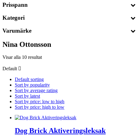
Prisspann
Kategori
Varumärke
Nina Ottonsson
Visar alla 10 resultat
Default
Default sorting
Sort by popularity
Sort by average rating
Sort by latest
Sort by price: low to high
Sort by price: high to low
Dog Brick Aktiveringsleksak