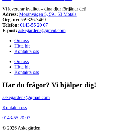
Vi levererar kvalitet – dina djur förtjänar det!
Adress:
Moränvägen 5, 591 53 Motala
Org. nr:
559326-3469
Telefon:
0143-55 20 07
E-post:
askegardens@gmail.com
Om oss
Hitta hit
Kontakta oss
Om oss
Hitta hit
Kontakta oss
Har du frågor? Vi hjälper dig!
askegardens@gmail.com
Kontakta oss
0143-55 20 07
© 2026 Askegården