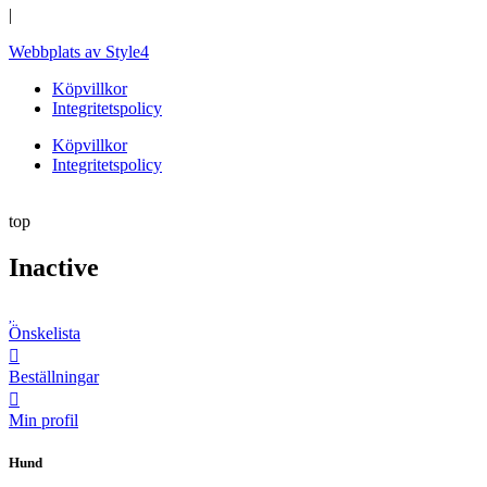
|
Webbplats av Style4
Köpvillkor
Integritetspolicy
Köpvillkor
Integritetspolicy
top
Inactive
Önskelista
Beställningar
Min profil
Hund