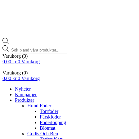
Products
search
Varukorg
(0)
0,00
kr
0
Varukorg
Varukorg
(0)
0,00
kr
0
Varukorg
Nyheter
Kampanjer
Produkter
Hund Foder
Torrfoder
Färskfoder
Fodertopping
Blötmat
Godis Och Ben