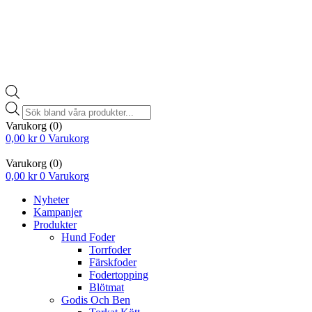
Products
search
Varukorg
(0)
0,00
kr
0
Varukorg
Varukorg
(0)
0,00
kr
0
Varukorg
Nyheter
Kampanjer
Produkter
Hund Foder
Torrfoder
Färskfoder
Fodertopping
Blötmat
Godis Och Ben