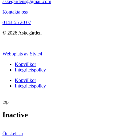
askegardens@gmail.com
Kontakta oss
0143-55 20 07
© 2026 Askegården
|
Webbplats av Style4
Köpvillkor
Integritetspolicy
Köpvillkor
Integritetspolicy
top
Inactive
Önskelista