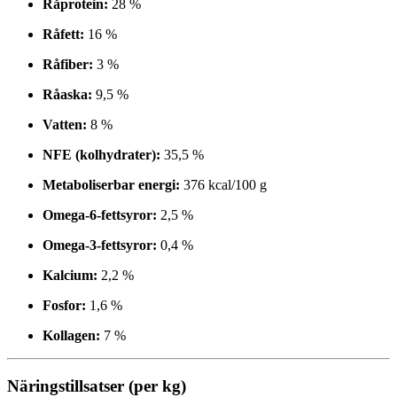
Råprotein:
28 %
Råfett:
16 %
Råfiber:
3 %
Råaska:
9,5 %
Vatten:
8 %
NFE (kolhydrater):
35,5 %
Metaboliserbar energi:
376 kcal/100 g
Omega-6-fettsyror:
2,5 %
Omega-3-fettsyror:
0,4 %
Kalcium:
2,2 %
Fosfor:
1,6 %
Kollagen:
7 %
Näringstillsatser (per kg)