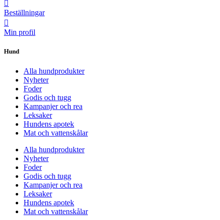
Beställningar
Min profil
Hund
Alla hundprodukter
Nyheter
Foder
Godis och tugg
Kampanjer och rea
Leksaker
Hundens apotek
Mat och vattenskålar
Alla hundprodukter
Nyheter
Foder
Godis och tugg
Kampanjer och rea
Leksaker
Hundens apotek
Mat och vattenskålar