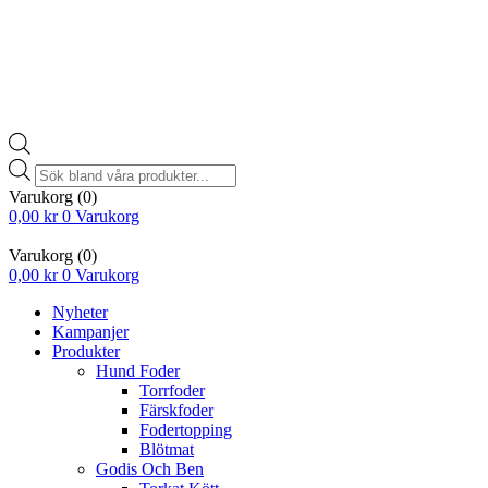
Products
search
Varukorg
(0)
0,00
kr
0
Varukorg
Varukorg
(0)
0,00
kr
0
Varukorg
Nyheter
Kampanjer
Produkter
Hund Foder
Torrfoder
Färskfoder
Fodertopping
Blötmat
Godis Och Ben