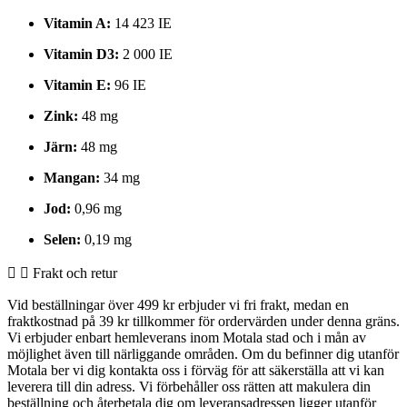
Vitamin A:
14 423 IE
Vitamin D3:
2 000 IE
Vitamin E:
96 IE
Zink:
48 mg
Järn:
48 mg
Mangan:
34 mg
Jod:
0,96 mg
Selen:
0,19 mg
Frakt och retur
Vid beställningar över 499 kr erbjuder vi fri frakt, medan en
fraktkostnad på 39 kr tillkommer för ordervärden under denna gräns.
Vi erbjuder enbart hemleverans inom Motala stad och i mån av
möjlighet även till närliggande områden. Om du befinner dig utanför
Motala ber vi dig kontakta oss i förväg för att säkerställa att vi kan
leverera till din adress. Vi förbehåller oss rätten att makulera din
beställning och återbetala dig om leveransadressen ligger utanför