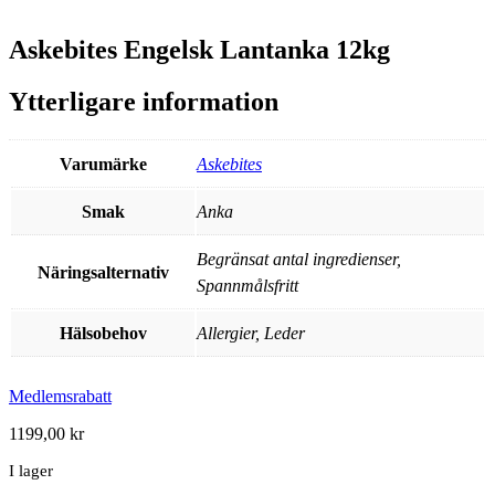
Askebites Engelsk Lantanka 12kg
Ytterligare information
Varumärke
Askebites
Smak
Anka
Begränsat antal ingredienser,
Näringsalternativ
Spannmålsfritt
Hälsobehov
Allergier, Leder
Medlemsrabatt
1199,00
kr
I lager