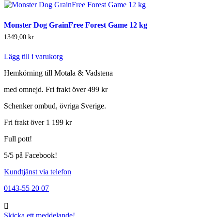
Monster Dog GrainFree Forest Game 12 kg
1349,00
kr
Lägg till i varukorg
Hemkörning till Motala & Vadstena
med omnejd. Fri frakt över 499 kr
Schenker ombud, övriga Sverige.
Fri frakt över 1 199 kr
Full pott!
5/5 på Facebook!
Kundtjänst via telefon
0143-55 20 07
Skicka ett meddelande!