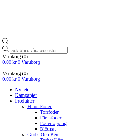
Products
search
Varukorg
(0)
0,00
kr
0
Varukorg
Varukorg
(0)
0,00
kr
0
Varukorg
Nyheter
Kampanjer
Produkter
Hund Foder
Torrfoder
Färskfoder
Fodertopping
Blötmat
Godis Och Ben