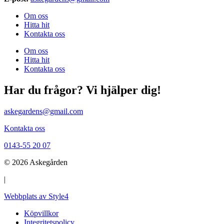
Om oss
Hitta hit
Kontakta oss
Om oss
Hitta hit
Kontakta oss
Har du frågor? Vi hjälper dig!
askegardens@gmail.com
Kontakta oss
0143-55 20 07
© 2026 Askegården
|
Webbplats av Style4
Köpvillkor
Integritetspolicy