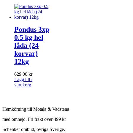
Pondus 3xp
0.5 kg hel
låda (24
korvar)
12kg
629,00
kr
Lägg till i
varukorg
Hemkörning till Motala & Vadstena
med omnejd. Fri frakt över 499 kr
Schenker ombud, övriga Sverige.