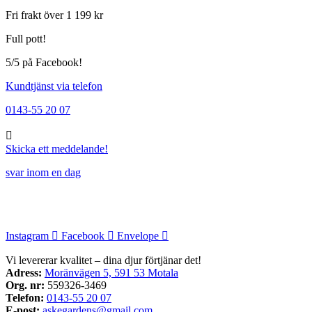
Fri frakt över 1 199 kr
Full pott!
5/5 på Facebook!
Kundtjänst via telefon
0143-55 20 07
Skicka ett meddelande!
svar inom en dag
Instagram
Facebook
Envelope
Vi levererar kvalitet – dina djur förtjänar det!
Adress:
Moränvägen 5, 591 53 Motala
Org. nr:
559326-3469
Telefon:
0143-55 20 07
E-post:
askegardens@gmail.com