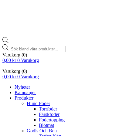
Products
search
Varukorg
(0)
0,00
kr
0
Varukorg
Varukorg
(0)
0,00
kr
0
Varukorg
Nyheter
Kampanjer
Produkter
Hund Foder
Torrfoder
Färskfoder
Fodertopping
Blötmat
Godis Och Ben