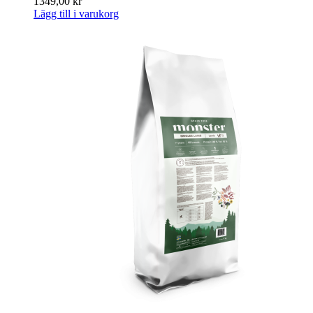
1349,00
kr
Lägg till i varukorg