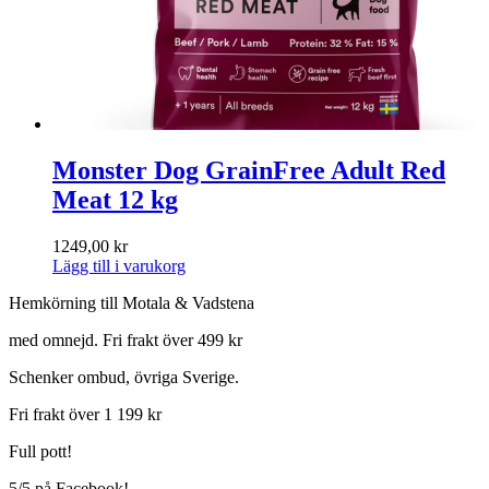
Monster Dog GrainFree Adult Red
Meat 12 kg
1249,00
kr
Lägg till i varukorg
Hemkörning till Motala & Vadstena
med omnejd. Fri frakt över 499 kr
Schenker ombud, övriga Sverige.
Fri frakt över 1 199 kr
Full pott!
5/5 på Facebook!