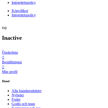
Integritetspolicy
Köpvillkor
Integritetspolicy
top
Inactive
Önskelista
Beställningar
Min profil
Hund
Alla hundprodukter
Nyheter
Foder
Godis och tugg