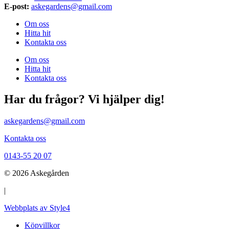
E-post:
askegardens@gmail.com
Om oss
Hitta hit
Kontakta oss
Om oss
Hitta hit
Kontakta oss
Har du frågor? Vi hjälper dig!
askegardens@gmail.com
Kontakta oss
0143-55 20 07
© 2026 Askegården
|
Webbplats av Style4
Köpvillkor