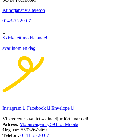
Kundtjänst via telefon
0143-55 20 07
Skicka ett meddelande!
svar inom en dag
Instagram
Facebook
Envelope
Vi levererar kvalitet – dina djur förtjänar det!
Adress:
Moränvägen 5, 591 53 Motala
Org. nr:
559326-3469
Telefon:
0143-55 20 07