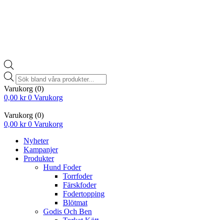
Products
search
Varukorg
(0)
0,00
kr
0
Varukorg
Varukorg
(0)
0,00
kr
0
Varukorg
Nyheter
Kampanjer
Produkter
Hund Foder
Torrfoder
Färskfoder
Fodertopping
Blötmat
Godis Och Ben