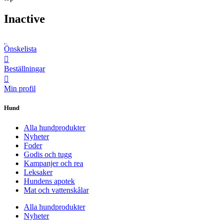
Inactive
Önskelista
Beställningar
Min profil
Hund
Alla hundprodukter
Nyheter
Foder
Godis och tugg
Kampanjer och rea
Leksaker
Hundens apotek
Mat och vattenskålar
Alla hundprodukter
Nyheter