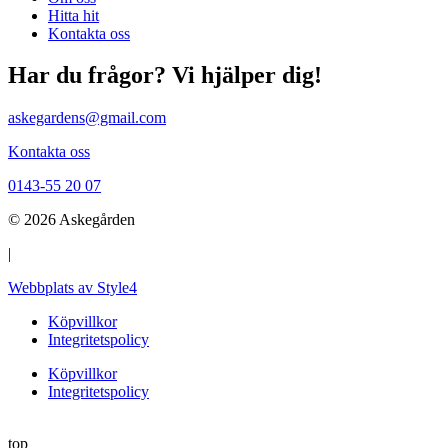
Hitta hit
Kontakta oss
Har du frågor? Vi hjälper dig!
askegardens@gmail.com
Kontakta oss
0143-55 20 07
© 2026 Askegården
|
Webbplats av Style4
Köpvillkor
Integritetspolicy
Köpvillkor
Integritetspolicy
top