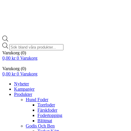
Products
search
Varukorg
(0)
0,00
kr
0
Varukorg
Varukorg
(0)
0,00
kr
0
Varukorg
Nyheter
Kampanjer
Produkter
Hund Foder
Torrfoder
Färskfoder
Fodertopping
Blötmat
Godis Och Ben