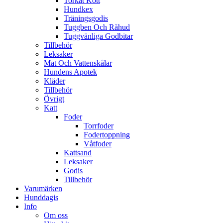
Torkat Kött
Hundkex
Träningsgodis
Tuggben Och Råhud
Tuggvänliga Godbitar
Tillbehör
Leksaker
Mat Och Vattenskålar
Hundens Apotek
Kläder
Tillbehör
Övrigt
Katt
Foder
Torrfoder
Fodertoppning
Våtfoder
Kattsand
Leksaker
Godis
Tillbehör
Varumärken
Hunddagis
Info
Om oss