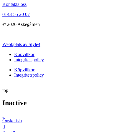
Kontakta oss
0143-55 20 07
© 2026 Askegården
|
Webbplats av Style4
Köpvillkor
Integritetspolicy
Köpvillkor
Integritetspolicy
top
Inactive
Önskelista