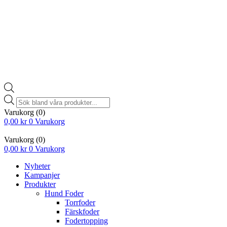
Products
search
Varukorg
(0)
0,00
kr
0
Varukorg
Varukorg
(0)
0,00
kr
0
Varukorg
Nyheter
Kampanjer
Produkter
Hund Foder
Torrfoder
Färskfoder
Fodertopping