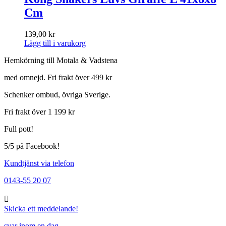
Cm
139,00
kr
Lägg till i varukorg
Hemkörning till Motala & Vadstena
med omnejd. Fri frakt över 499 kr
Schenker ombud, övriga Sverige.
Fri frakt över 1 199 kr
Full pott!
5/5 på Facebook!
Kundtjänst via telefon
0143-55 20 07
Skicka ett meddelande!
svar inom en dag