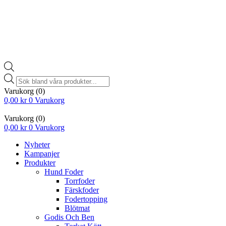
Products
search
Varukorg
(0)
0,00
kr
0
Varukorg
Varukorg
(0)
0,00
kr
0
Varukorg
Nyheter
Kampanjer
Produkter
Hund Foder
Torrfoder
Färskfoder
Fodertopping
Blötmat
Godis Och Ben